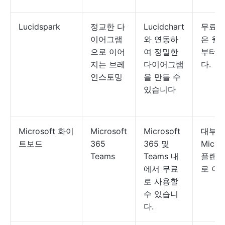
Lucidspark
정교한 다
Lucidchart
무료;
이어그램
와 연동하
은 월 
으로 이어
여 정밀한
부터 
지는 브레
다이어그램
다.
인스토밍
을 만들 수
있습니다
Microsoft 화이
Microsoft
Microsoft
대부분
트보드
365
365 및
Micro
Teams
Teams 내
플랜에
에서 무료
로 이
로 사용할
수 있습니
다.