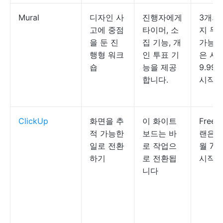
Mural
디자인 사
진행자에게
3개의
고에 중점
타이머, 소
지 무
을 둔 진
집 기능, 개
가능;
행형 워크
인 투표 기
은 사
숍
능을 제공
9.9
합니다.
시작합
ClickUp
화면을 추
이 화이트
Free;
적 가능한
보드는 바
랜은 
일로 전환
로 작업으
월 7
하기
로 전환됩
시작합
니다