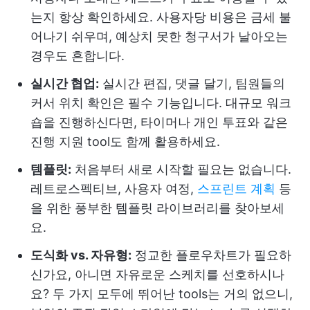
는지 항상 확인하세요. 사용자당 비용은 금세 불
어나기 쉬우며, 예상치 못한 청구서가 날아오는
경우도 흔합니다.
실시간 협업:
실시간 편집, 댓글 달기, 팀원들의
커서 위치 확인은 필수 기능입니다. 대규모 워크
숍을 진행하신다면, 타이머나 개인 투표와 같은
진행 지원 tool도 함께 활용하세요.
템플릿:
처음부터 새로 시작할 필요는 없습니다.
레트로스펙티브, 사용자 여정,
스프린트 계획
등
을 위한 풍부한 템플릿 라이브러리를 찾아보세
요.
도식화 vs. 자유형:
정교한 플로우차트가 필요하
신가요, 아니면 자유로운 스케치를 선호하시나
요? 두 가지 모두에 뛰어난 tools는 거의 없으니,