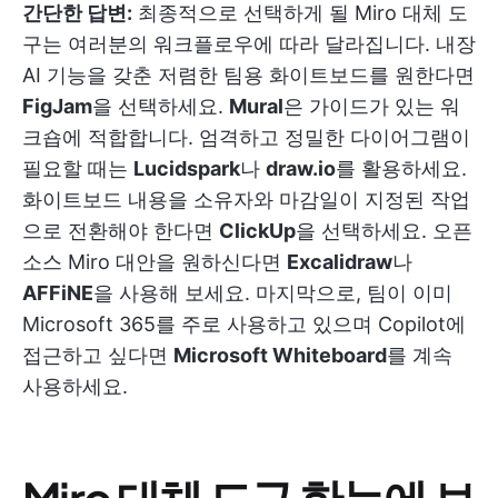
간단한 답변:
최종적으로 선택하게 될 Miro 대체 도
구는 여러분의 워크플로우에 따라 달라집니다. 내장
AI 기능을 갖춘 저렴한 팀용 화이트보드를 원한다면
FigJam
을 선택하세요.
Mural
은 가이드가 있는 워
크숍에 적합합니다. 엄격하고 정밀한 다이어그램이
필요할 때는
Lucidspark
나
draw.io
를 활용하세요.
화이트보드 내용을 소유자와 마감일이 지정된 작업
으로 전환해야 한다면
ClickUp
을 선택하세요. 오픈
소스 Miro 대안을 원하신다면
Excalidraw
나
AFFiNE
을 사용해 보세요. 마지막으로, 팀이 이미
Microsoft 365를 주로 사용하고 있으며 Copilot에
접근하고 싶다면
Microsoft Whiteboard
를 계속
사용하세요.
Miro 대체 도구 한눈에 보