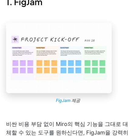
1. FigJam
FigJam
제공
비싼 비용 부담 없이 Miro의 핵심 기능을 그대로 대
체할 수 있는 도구를 원하신다면, FigJam을 강력히