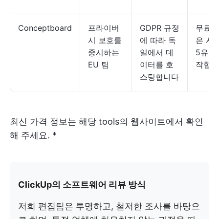
Conceptboard
프라이버
GDPR 규정
무료;
시 보호를
에 따라 독
은 사
중시하는
일에서 데
5유로
EU 팀
이터를 호
작합니
스팅합니다
최신 가격 정보는 해당 tools의 웹사이트에서 확인
해 주세요. *
ClickUp의 소프트웨어 리뷰 방식
저희 편집팀은 투명하고, 철저한 조사를 바탕으