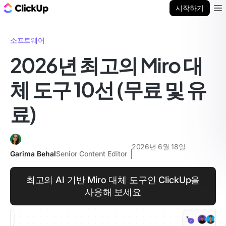
ClickUp 블로그
시작하기
Ope
소프트웨어
2026년 최고의 Miro 대
체 도구 10선 (무료 및 유
료)
2026년 6월 18일
Garima Behal
Senior Content Editor
최고의 AI 기반 Miro 대체 도구인 ClickUp을
사용해 보세요