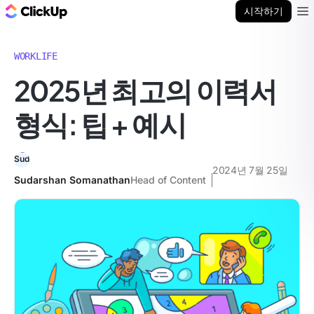
ClickUp 블로그
시작하기
Ope
WORKLIFE
2025년 최고의 이력서
형식: 팁 + 예시
2024년 7월 25일
Sudarshan Somanathan
Head of Content