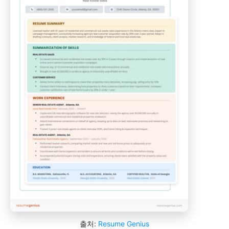
출처:
Resume Genius