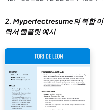
2. Myperfectresume의 복합 이
력서 템플릿 예시