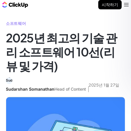
ClickUp 블로그
시작하기
Ope
소프트웨어
2025년 최고의 기술 관
리 소프트웨어 10선(리
뷰 및 가격)
2025년 1월 27일
Sudarshan Somanathan
Head of Content