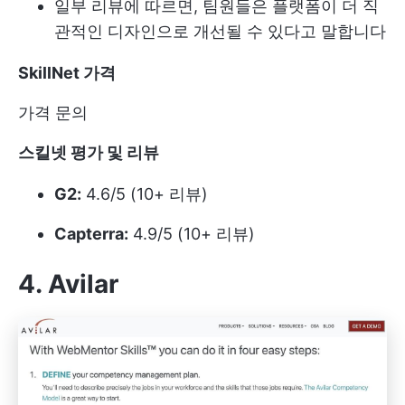
일부 리뷰에 따르면, 팀원들은 플랫폼이 더 직
관적인 디자인으로 개선될 수 있다고 말합니다
SkillNet
가격
가격 문의
스킬넷
평가 및 리뷰
G2:
4.6/5 (10+ 리뷰)
Capterra:
4.9/5 (10+ 리뷰)
4. Avilar