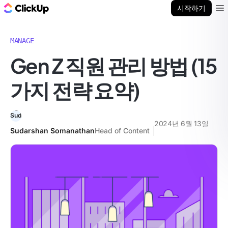
ClickUp 블로그
시작하기
Ope
MANAGE
Gen Z 직원 관리 방법 (15
가지 전략 요약)
2024년 6월 13일
Sudarshan Somanathan
Head of Content