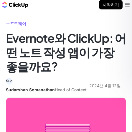
ClickUp 블로그
시작하기
Ope
소프트웨어
Evernote와 ClickUp: 어
떤 노트 작성 앱이 가장
좋을까요?
2024년 4월 12일
Sudarshan Somanathan
Head of Content