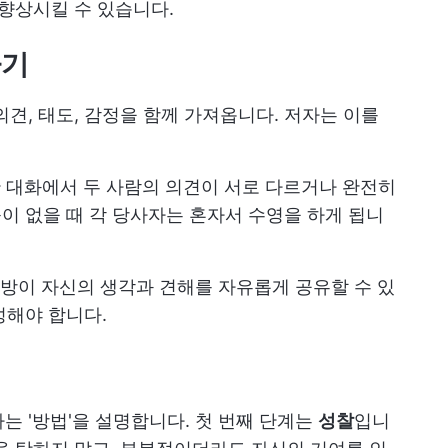
 향상시킬 수 있습니다.
하기
견, 태도, 감정을 함께 가져옵니다. 저자는 이를
한 대화에서 두 사람의 의견이 서로 다르거나 완전히
풀이 없을 때 각 당사자는 혼자서 수영을 하게 됩니
방이 자신의 생각과 견해를 자유롭게 공유할 수 있
성해야 합니다.
는 '방법'을 설명합니다. 첫 번째 단계는
성찰
입니