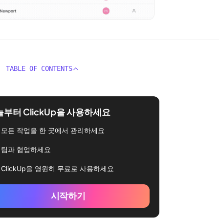
TABLE OF CONTENTS
부터 ClickUp을 사용하세요
모든 작업을 한 곳에서 관리하세요
팀과 협업하세요
ClickUp을 영원히 무료로 사용하세요
시작하기