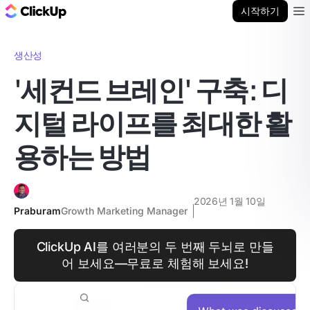
ClickUp 블로그
시작하기
Ope
생산성
'세컨드 브레인' 구축: 디
지털 라이프를 최대한 활
용하는 방법
2026년 1월 10일
Praburam
Growth Marketing Manager
ClickUp AI를 여러분의 두 번째 두뇌로 만들
어 보세요—무료로 체험해 보세요!