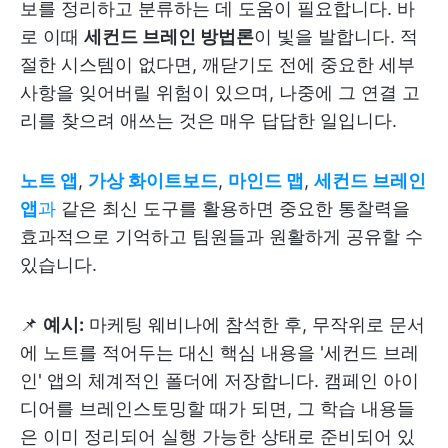
보를 정리하고 분류하는 데 도움이 필요합니다. 바
로 이때
세컨드 브레인 방법론
이 빛을 발합니다. 적
절한 시스템이 없다면, 깨닫기도 전에 중요한 세부
사항을 잊어버릴 위험이 있으며, 나중에 그 연결 고
리를 찾으려 애쓰는 것은 매우 답답한 일입니다.
노트 앱
,
가상 화이트보드
,
마인드 맵
,
세컨드 브레인
앱
과
같은 최신 도구를 활용하면 중요한 통찰력을
효과적으로 기억하고 팀원들과 원활하게 공유할 수
있습니다.
📌
예시:
마케팅 웨비나에 참석한 후, 무작위로 문서
에 노트를 적어두는 대신 핵심 내용을 '세컨드 브레
인' 앱의 체계적인 폴더에 저장합니다. 캠페인 아이
디어를 브레인스토밍할 때가 되면, 그 학습 내용들
은 이미 정리되어 실행 가능한 상태로 준비되어 있