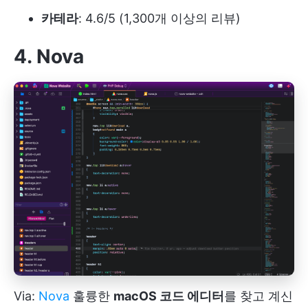
카테라
: 4.6/5 (1,300개 이상의 리뷰)
4. Nova
Via:
Nova
훌륭한
macOS 코드 에디터
를 찾고 계신