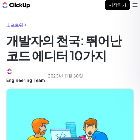
ClickUp 블로그
시작하기
Ope
소프트웨어
개발자의 천국: 뛰어난
코드 에디터 10가지
2023년 11월 30일
Engineering Team