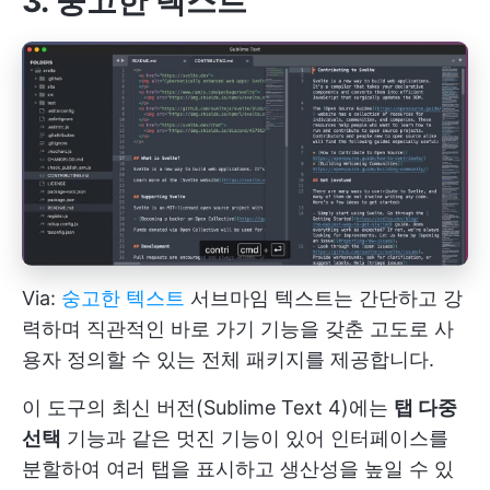
3. 숭고한 텍스트
Via:
숭고한 텍스트
서브마임 텍스트는 간단하고 강
력하며 직관적인 바로 가기 기능을 갖춘 고도로 사
용자 정의할 수 있는 전체 패키지를 제공합니다.
이 도구의 최신 버전(Sublime Text 4)에는
탭 다중
선택
기능과 같은 멋진 기능이 있어 인터페이스를
분할하여 여러 탭을 표시하고 생산성을 높일 수 있