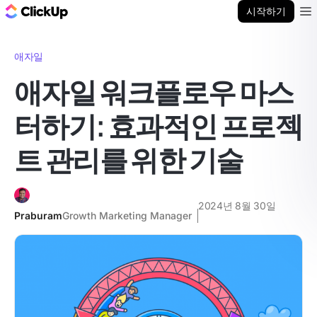
ClickUp 블로그
시작하기
Ope
애자일
애자일 워크플로우 마스
터하기: 효과적인 프로젝
트 관리를 위한 기술
2024년 8월 30일
Praburam
Growth Marketing Manager