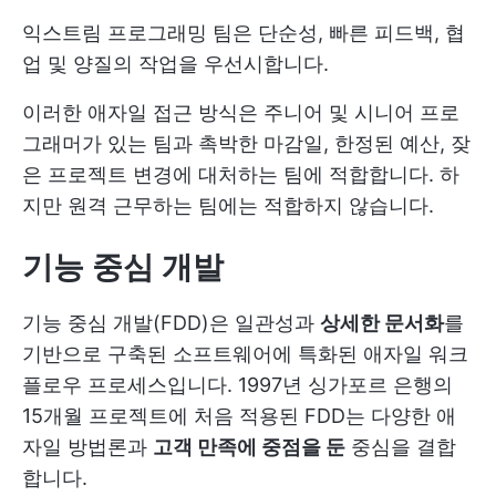
익스트림 프로그래밍 팀은 단순성, 빠른 피드백, 협
업 및 양질의 작업을 우선시합니다.
이러한 애자일 접근 방식은 주니어 및 시니어 프로
그래머가 있는 팀과 촉박한 마감일, 한정된 예산, 잦
은 프로젝트 변경에 대처하는 팀에 적합합니다. 하
지만 원격 근무하는 팀에는 적합하지 않습니다.
기능 중심 개발
기능 중심 개발(FDD)은 일관성과
상세한 문서화
를
기반으로 구축된 소프트웨어에 특화된 애자일 워크
플로우 프로세스입니다. 1997년 싱가포르 은행의
15개월 프로젝트에 처음 적용된 FDD는 다양한 애
자일 방법론과
고객 만족에 중점을 둔
중심을 결합
합니다.