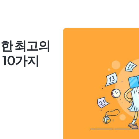
위한 최고의
 10가지