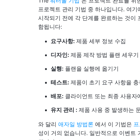
The
워터폴 기법
은 프로젝트 완료를 위
프로젝트 관리 기법 중 하나입니다. 여기
시작되기 전에 각 단계를 완료하는 것이 
함됩니다:
요구사항:
제품 세부 정보 수집
디자인:
제품 제작 방법 플랜 세우기
실행:
플랜을 실행에 옮기기
테스트:
제품이 초기 요구 사항을 
배포:
클라이언트 또는 최종 사용자
유지 관리 :
제품 사용 중 발생하는 
와 달리
애자일 방법론
에서 이 기법은
프
성이 거의 없습니다. 일반적으로 이벤트 기