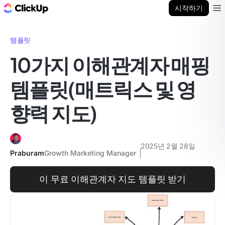
ClickUp 블로그
시작하기
Ope
템플릿
10가지 이해관계자 매핑
템플릿(매트릭스 및 영
향력 지도)
2025년 2월 28일
Praburam
Growth Marketing Manager
이 무료 이해관계자 지도 템플릿 받기