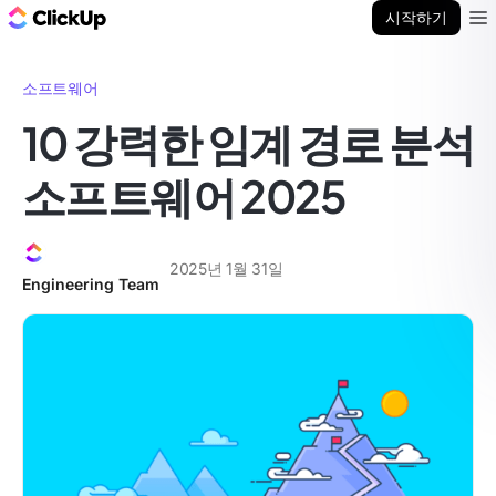
ClickUp 블로그
시작하기
Ope
소프트웨어
10 강력한 임계 경로 분석
소프트웨어 2025
2025년 1월 31일
Engineering Team