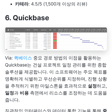
카테라
: 4.5/5 (1,500개 이상의 리뷰)
6. Quickbase
Via:
퀵베이스
중요 경로 방법의 이점을 활용하는
Quickbase는 건설 프로젝트 일정 관리를 위한 종합
솔루션을 제공합니다. 이 소프트웨어는 주요 목표를
명확하게 식별하고 우선순위를 지정하며, 진행 상황
을 추적하기 위한 마일스톤을 효과적으로
설정
하고,
일정
과
비용
측면에서 리소스를 조정하는 데 도움을
줍니다.
직관적인 인터페이스와 데이터 통합 기능을 통해
중