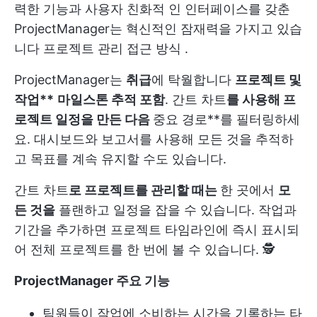
력한 기능과 사용자 친화적 인 인터페이스를 갖춘
ProjectManager는 혁신적인 잠재력을 가지고 있습
니다
프로젝트 관리 접근 방식
.
ProjectManager는
취급
에 탁월합니다
프로젝트 및
작업**
마일스톤 추적 포함
. 간트 차트
를 사용해 프
로젝트 일정을 만든 다음
중요 경로**를 필터링하세
요. 대시보드와 보고서를 사용해 모든 것을 추적하
고 목표를 계속 유지할 수도 있습니다.
간트 차트
로 프로젝트를 관리할 때는
한 곳에서
모
든 것을
플랜하고 일정을 잡을 수 있습니다. 작업과
기간을 추가하면 프로젝트 타임라인에 즉시 표시되
어 전체 프로젝트를 한 번에 볼 수 있습니다. 🕵️
ProjectManager 주요 기능
팀원들이 작업에 소비하는 시간을 기록하는 타