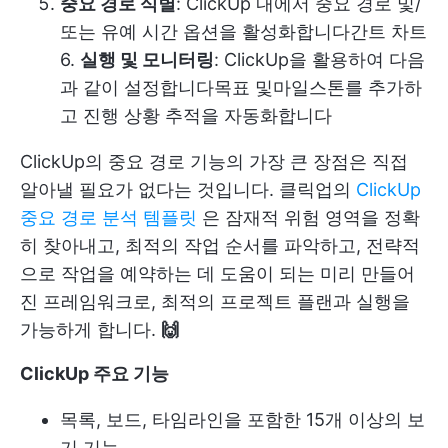
중요 경로 식별
: ClickUp 내에서 중요 경로 및/
또는 유예 시간 옵션을 활성화합니다
간트 차트
6.
실행 및 모니터링
: ClickUp을 활용하여 다음
과 같이 설정합니다
목표
및
마일스톤
를 추가하
고 진행 상황 추적을 자동화합니다
ClickUp의 중요 경로 기능의 가장 큰 장점은 직접
알아낼 필요가 없다는 것입니다. 클릭업의
ClickUp
중요 경로 분석 템플릿
은 잠재적 위험 영역을 정확
히 찾아내고, 최적의 작업 순서를 파악하고, 전략적
으로 작업을 예약하는 데 도움이 되는 미리 만들어
진 프레임워크로, 최적의 프로젝트 플랜과 실행을
가능하게 합니다.
🙌
ClickUp 주요 기능
목록, 보드, 타임라인을 포함한 15개 이상의 보
기 기능