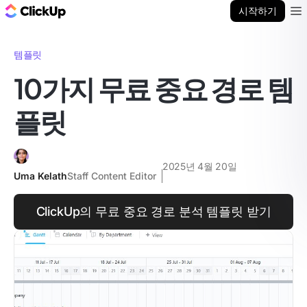
ClickUp 블로그
시작하기
Ope
템플릿
10가지 무료 중요 경로 템
플릿
2025년 4월 20일
Uma Kelath
Staff Content Editor
ClickUp의 무료 중요 경로 분석 템플릿 받기