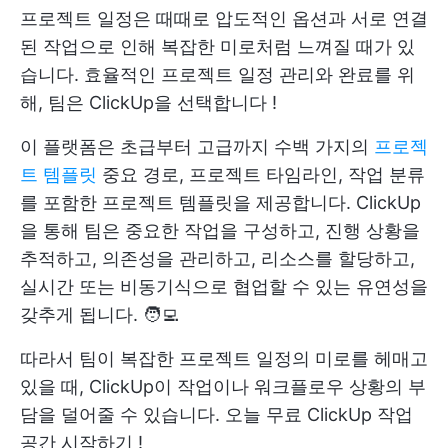
프로젝트 일정은 때때로 압도적인 옵션과 서로 연결
된 작업으로 인해 복잡한 미로처럼 느껴질 때가 있
습니다. 효율적인 프로젝트 일정 관리와 완료를 위
해,
팀은 ClickUp을 선택합니다
!
이 플랫폼은 초급부터 고급까지 수백 가지의
프로젝
트 템플릿
중요 경로, 프로젝트 타임라인, 작업 분류
를 포함한 프로젝트 템플릿을 제공합니다. ClickUp
을 통해 팀은 중요한 작업을 구성하고, 진행 상황을
추적하고, 의존성을 관리하고, 리소스를 할당하고,
실시간 또는 비동기식으로 협업할 수 있는 유연성을
갖추게 됩니다. 🧑‍💻
따라서 팀이 복잡한 프로젝트 일정의 미로를 헤매고
있을 때, ClickUp이 작업이나 워크플로우 상황의 부
담을 덜어줄 수 있습니다.
오늘 무료 ClickUp 작업
공간 시작하기
!