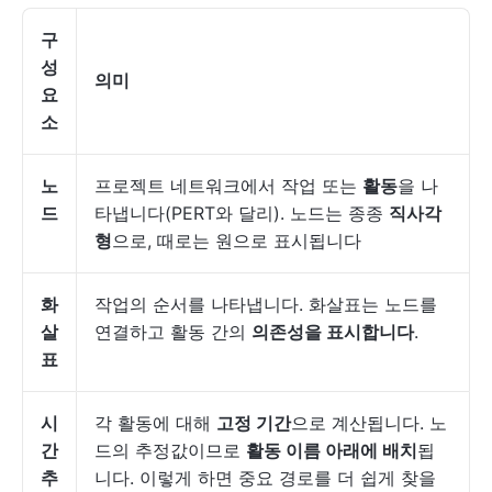
구
성
의미
요
소
노
프로젝트 네트워크에서 작업 또는
활동
을 나
드
타냅니다(PERT와 달리). 노드는 종종
직사각
형
으로, 때로는 원으로 표시됩니다
화
작업의 순서를 나타냅니다. 화살표는 노드를
살
연결하고 활동 간의
의존성을 표시합니다
.
표
시
각 활동에 대해
고정 기간
으로 계산됩니다. 노
간
드의 추정값이므로
활동 이름 아래에 배치
됩
추
니다. 이렇게 하면 중요 경로를 더 쉽게 찾을