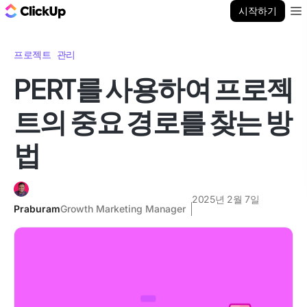
ClickUp 블로그
시작하기
Ope
프로젝트 관리
PERT를 사용하여 프로젝
트의 중요 경로를 찾는 방
법
2025년 2월 7일
Praburam
Growth Marketing Manager