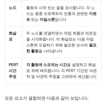
노드
활동의 시작 또는 끝을 표시합니다. 각 노
드는 종종 프로젝트의 진행과 관련된
이벤
트
또는
마일스톤
입니다
화살
두 노드를 연결하면서 작업 흐름과 의존성
표
을 시각화합니다. 각 화살표는 다음 마일
스톤에 도달하기 위해 필요한 순서와
필요
한 활동
을 나타냅니다
PERT
각 활동에 소요되는 시간
을 설명하고 화살
시간
표 위에 배치합니다. 각 PERT 기간은 낙관
추정
적 및 비관적 추정을 고려하여 계산됩니다
모든 요소가 결합되면 다음과 같이 보입니다.