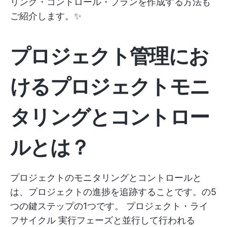
リング・コントロール・プランを作成する方法も
ご紹介します。✨
プロジェクト管理にお
けるプロジェクトモニ
タリングとコントロー
ルとは？
プロジェクトのモニタリングとコントロールと
は、プロジェクトの進捗を追跡することです。の5
つの鍵ステップの1つです。
プロジェクト・ライ
フサイクル
実行フェーズと並行して行われる