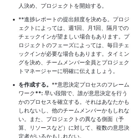
人決め、プロジェクトを開始する。
**進捗レポートの提出頻度を決める。プロジ
ェクトによっては、週1回、月1回、隔月での
チェックインが望ましい場合もあります。プ
ロジェクトのフェーズによっては、毎日チェ
ックインが必要な場合もあります。タイミン
グを決め、チームメンバー全員とプロジェク
トマネージャーに明確に伝えましょう。
を作成する。
**意思決定プロセスのフレーム
ワーク
**:
早い段階で、誰が意思決定を行う
かのプロセスを確立する。それはあなたかも
しれないし、他のチームメンバーかもしれな
い。また、プロジェクトの異なる側面（予
算、リソースなど）に対して、複数の意思決
定者がいるかもしれない。