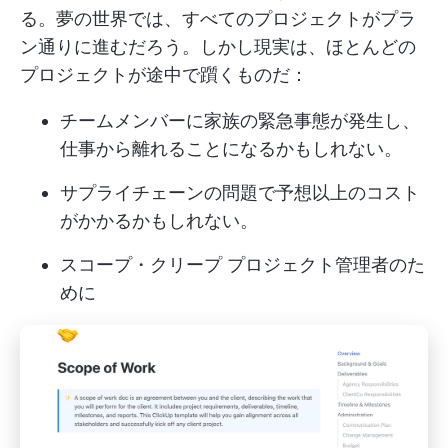
る。夢の世界では、すべてのプロジェクトがプラ
ン通りに進むだろう。しかし現実は、ほとんどの
プロジェクトが途中で躓くものだ：
チームメンバーに家族の緊急事態が発生し、
仕事から離れることになるかもしれない。
サプライチェーンの問題で予想以上のコスト
がかかるかもしれない。
スコープ・クリープ
プロジェクト管理者のた
めに