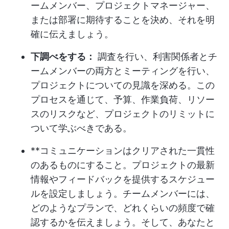
ームメンバー、プロジェクトマネージャー、
または部署に期待することを決め、それを明
確に伝えましょう。
下調べをする：
調査を行い、利害関係者とチ
ームメンバーの両方とミーティングを行い、
プロジェクトについての見識を深める。この
プロセスを通じて、予算、作業負荷、リソー
スのリスクなど、プロジェクトのリミットに
ついて学ぶべきである。
**コミュニケーションはクリアされた一貫性
のあるものにすること。プロジェクトの最新
情報やフィードバックを提供するスケジュー
ルを設定しましょう。チームメンバーには、
どのようなプランで、どれくらいの頻度で確
認するかを伝えましょう。そして、あなたと