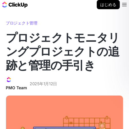
ClickUp ブログ
はじめる
Ope
プロジェクト管理
プロジェクトモニタリ
ングプロジェクトの追
跡と管理の手引き
2025年1月12日
PMO Team