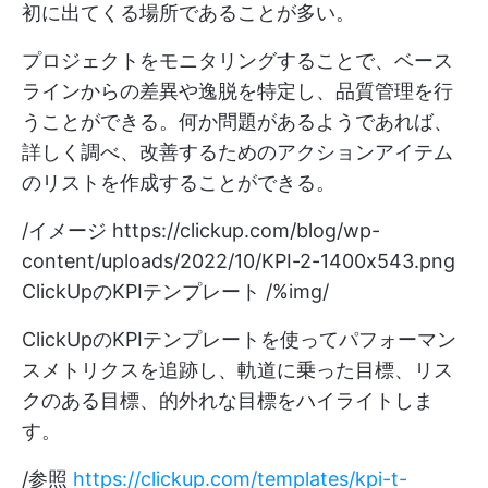
初に出てくる場所であることが多い。
プロジェクトをモニタリングすることで、ベース
ラインからの差異や逸脱を特定し、品質管理を行
うことができる。何か問題があるようであれば、
詳しく調べ、改善するためのアクションアイテム
のリストを作成することができる。
/イメージ
https://clickup.com/blog/wp-
content/uploads/2022/10/KPI-2-1400x543.png
ClickUpのKPIテンプレート /%img/
ClickUpのKPIテンプレートを使ってパフォーマン
スメトリクスを追跡し、軌道に乗った目標、リス
クのある目標、的外れな目標をハイライトしま
す。
/参照
https://clickup.com/templates/kpi-t-