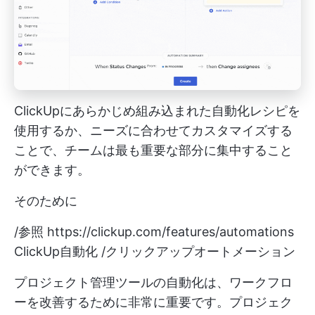
ClickUpにあらかじめ組み込まれた自動化レシピを
使用するか、ニーズに合わせてカスタマイズする
ことで、チームは最も重要な部分に集中すること
ができます。
そのために
/参照
https://clickup.com/features/automations
ClickUp自動化 /クリックアップオートメーション
プロジェクト管理ツールの自動化は、ワークフロ
ーを改善するために非常に重要です。プロジェク