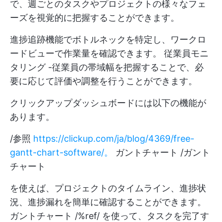
で、週ごとのタスクやプロジェクトの様々なフェ
ーズを視覚的に把握することができます。
進捗追跡機能でボトルネックを特定し、ワークロ
ードビューで作業量を確認できます。
従業員モニ
タリング
-従業員の帯域幅を把握することで、必
要に応じて評価や調整を行うことができます。
クリックアップダッシュボードには以下の機能が
あります。
/参照
https://clickup.com/ja/blog/4369/free-
gantt-chart-software/。
ガントチャート /ガント
チャート
を使えば、プロジェクトのタイムライン、進捗状
況、進捗漏れを簡単に確認することができます。
ガントチャート /%ref/ を使って、タスクを完了す