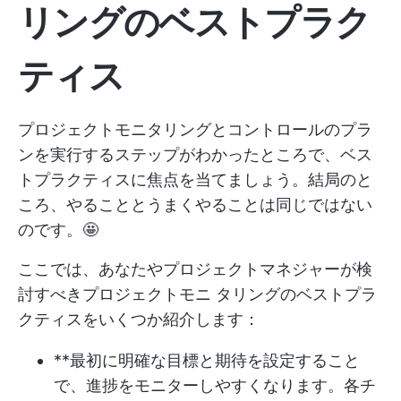
リングのベストプラク
ティス
プロジェクトモニタリングとコントロールのプラ
ンを実行するステップがわかったところで、ベス
トプラクティスに焦点を当てましょう。結局のと
ころ、やることとうまくやることは同じではない
のです。🤩
ここでは、あなたやプロジェクトマネジャーが検
討すべきプロジェクトモニ タリングのベストプラ
クティスをいくつか紹介します：
**最初に明確な目標と期待を設定すること
で、進捗をモニターしやすくなります。各チ