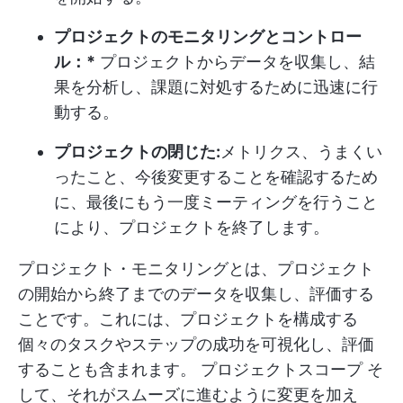
プロジェクトのモニタリングとコントロー
ル：*
プロジェクトからデータを収集し、結
果を分析し、課題に対処するために迅速に行
動する。
プロジェクトの閉じた:
メトリクス、うまくい
ったこと、今後変更することを確認するため
に、最後にもう一度ミーティングを行うこと
により、プロジェクトを終了します。
プロジェクト・モニタリングとは、プロジェクト
の開始から終了までのデータを収集し、評価する
ことです。これには、プロジェクトを構成する
個々のタスクやステップの成功を可視化し、評価
することも含まれます。
プロジェクトスコープ
そ
して、それがスムーズに進むように変更を加え