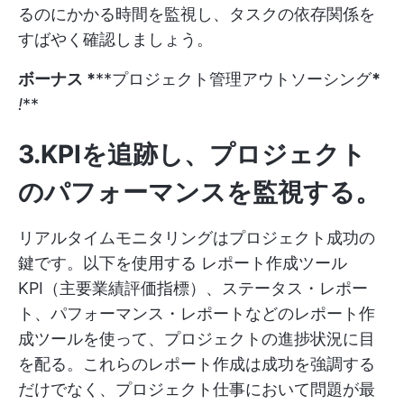
るのにかかる時間を監視し、タスクの依存関係を
すばやく確認しましょう。
ボーナス *
**プロジェクト管理アウトソーシング
*
!
**
3.KPIを追跡し、プロジェクト
のパフォーマンスを監視する。
リアルタイムモニタリングはプロジェクト成功の
鍵です。以下を使用する
レポート作成ツール
KPI（主要業績評価指標）、ステータス・レポー
ト、パフォーマンス・レポートなどのレポート作
成ツールを使って、プロジェクトの進捗状況に目
を配る。これらのレポート作成は成功を強調する
だけでなく、プロジェクト仕事において問題が最