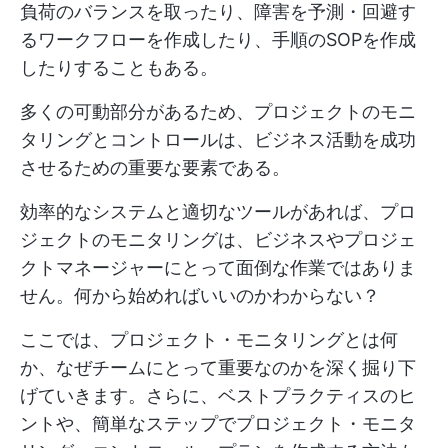
負荷のバランスを取ったり、障害を予測・回避す
るワークフローを作成したり、手順のSOPを作成
したりすることもある。
多くの可動部分があるため、プロジェクトのモニ
タリングとコントロールは、ビジネス活動を成功
させるための重要な要素である。
効率的なシステムと適切なツールがあれば、プロ
ジェクトのモニタリングは、ビジネスやプロジェ
クトマネージャーにとって面倒な作業ではありま
せん。何から始めればいいのかわからない？
ここでは、プロジェクト・モニタリングとは何
か、なぜチームにとって重要なのかを深く掘り下
げていきます。さらに、ベストプラクティスのヒ
ントや、簡単なステップでプロジェクト・モニタ