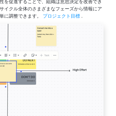
性を促進することで、組織は意思決定を改善でき
サイクル全体のさまざまなフェーズから情報にア
簡単に調整できます。
プロジェクト目標
.