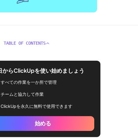
TABLE OF CONTENTS
日からClickUpを使い始めましょう
すべての作業を一か所で管理
チームと協力して作業
ClickUpを永久に無料で使用できます
始める