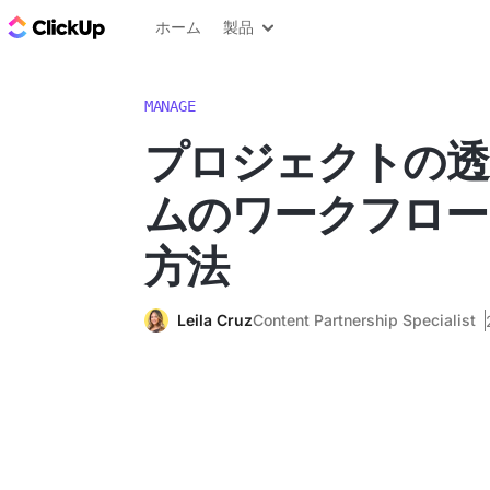
ClickUp ブログ
ホーム
製品
MANAGE
プロジェクトの透
ムのワークフロー
方法
Leila Cruz
Content Partnership Specialist