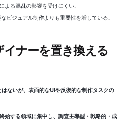
Iによる混乱の影響を受けにくい。
璧なビジュアル制作よりも重要性を増している。
デザイナーを置き換える
とはないが、表面的なUIや反復的な制作タスクの
終始する領域に集中し、調査主導型・戦略的・成