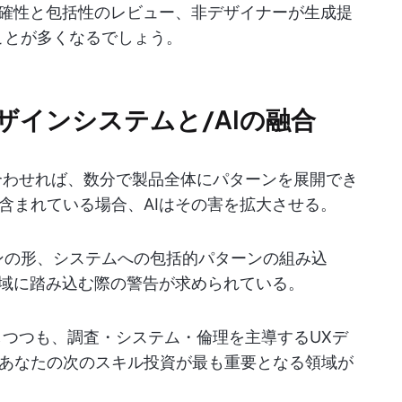
明確性と包括性のレビュー、非デザイナーが生成提
ことが多くなるでしょう。
デザインシステムと/AIの融合
み合わせれば、数分で製品全体にパターンを展開でき
含まれている場合、AIはその害を拡大させる。
ンの形、システムへの包括的パターンの組み込
領域に踏み込む際の警告が求められている。
しつつも、調査・システム・倫理を主導するUXデ
あなたの次のスキル投資が最も重要となる領域が