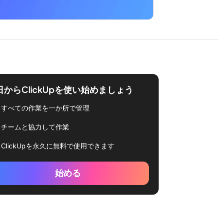
日からClickUpを使い始めましょう
すべての作業を一か所で管理
チームと協力して作業
ClickUpを永久に無料で使用できます
始める