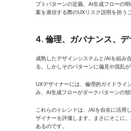
プトパターンの定義、AI生成フローの
案を過信する際のUXリスク説明を担う
4. 倫理、ガバナンス、
成熟したデザインシステムと/AIを組
る。しかしそのパターンに偏見や混乱が
UXデザイナーには、倫理的ガイドライ
み、AI生成フローがダークパターンの
これらのトレンドは、/AIを自在に活用
ザイナーを評価します。まさにそこに、
あるのです。