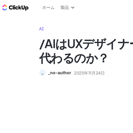
ClickUp ブログ
ホーム
製品
AI
/AIはUXデザイ
代わるのか？
_no-author
2025年11月24日
_