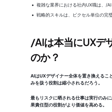
複雑な業界における社内UX職は、/A
戦略的スキルは、ピクセル単位の完
/AIは本当にUX
のか？
AIはUXデザイナー全体を置き換えるこ
みを扱う役割は縮小されるだろう。
最もリスクに晒される仕事は実行のみに
果責任型の役割がより価値を高める。