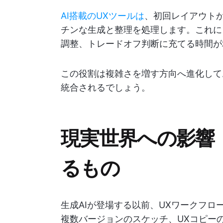
AI搭載のUXツールは
、初回レイアウト
チンな生成と整理を処理します。これに
調整、トレードオフ判断に充てる時間が
この役割は複雑さを増す方向へ進化して
統合されるでしょう。
現実世界への影響
るもの
生成AIが登場する以前、UXワークフ
複数バージョンのスケッチ、UXコピー