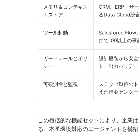
メモリ＆コンテキス
CRM、ERP、
トストア
るData Clou
ツール起動
Salesforce 
由で100以上の
ガードレールとポリ
設計段階から安全
シー
ト、出力バリデー
可観測性と監視
ステップ単位のトレ
えた指令センター
この包括的な機能セットにより、企業は
る、本番環境対応のエージェントを構築