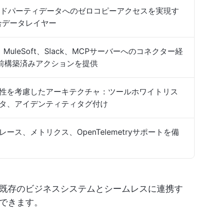
サードパーティデータへのゼロコピーアクセスを実現す
d統合データレイヤー
Flow、MuleSoft、Slack、MCPサーバーへのコネクター経
事前構築済みアクションを提供
性を考慮したアーキテクチャ：ツールホワイトリス
タ、アイデンティティタグ付け
ース、メトリクス、OpenTelemetryサポートを備
既存のビジネスシステムとシームレスに連携す
できます。