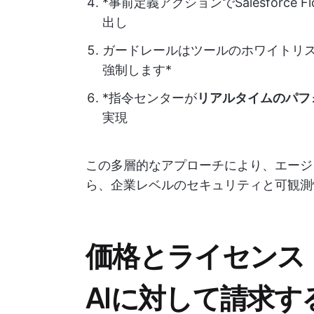
*事前定義アクションでSalesforce
出し
ガードレールはツールのホワイトリ
強制します*
*指令センターが
リアルタイムのパフ
実現
この多層的なアプローチにより、エージ
ら、企業レベルのセキュリティと可観測
価格とライセンス：Sal
AIに対して請求す