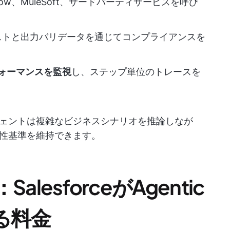
 Flow、MuleSoft、サードパーティサービスを呼び
ストと出力バリデータを通じてコンプライアンスを
ォーマンスを監視
し、ステップ単位のトレースを
ェントは複雑なビジネスシナリオを推論しなが
性基準を維持できます。
esforceがAgentic
る料金