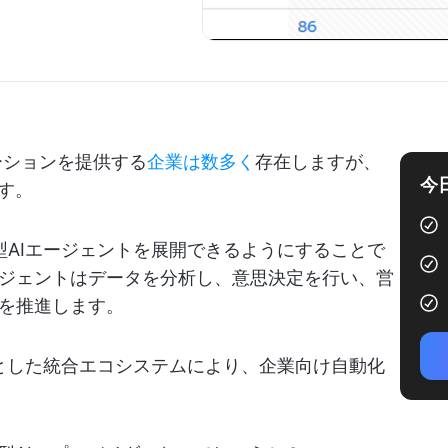
ーションを提供する
企業は数多く
存在しますが、
今
です。
企業が自律型AIエージェントを展開できるようにすることで
ジェントはデータを分析し、意思決定を行い、営
を推進します。
dを基盤とした統合エコシステムにより、企業向け自動化