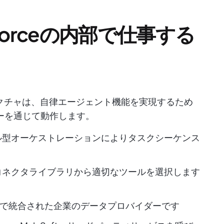
entforceの内部で仕事する
技術アーキテクチャは、自律エージェント機能を実現するため
ーを通じて動作します。
eはモジュール型オーケストレーションによりタスクシーケンス
コネクタライブラリから適切なツールを選択します
クセスで統合された企業のデータプロバイダーです