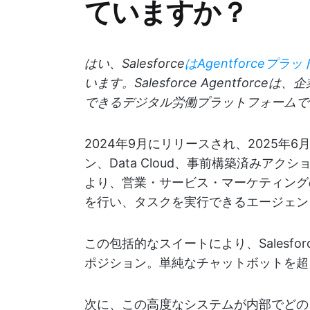
ていますか？
はい、Salesforce
はAgentforceプ
います。Salesforce Agentfor
できるデジタル労働プラットフォームで
2024年9月にリリースされ、2025年6月に
ン、Data Cloud、事前構築済みアクショ
より、営業・サービス・マーケティング
を行い、タスクを実行できるエージェン
この包括的なスイートにより、Salesfo
ポジション。単純なチャットボットを超
次に、この高度なシステムが内部でどの