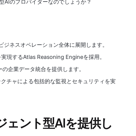
ント型AIのプロバイダーなのでしょうか？
自律型AIをビジネスオペレーション全体に展開します。
Atlas Reasoning Engineを採用。
コピーの企業データ統合を提供します。
テクチャによる包括的な監視とセキュリティを実
エージェント型AIを提供し