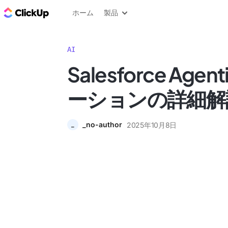
ClickUp ブログ
ホーム
製品
AI
Salesforce Agen
ーションの詳細解
_no-author
2025年10月8日
_