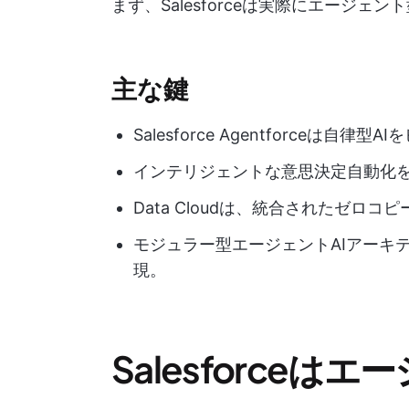
まず、Salesforceは実際にエージェ
主な鍵
Salesforce Agentforceは
インテリジェントな意思決定自動化を実現する
Data Cloudは、統合されたゼロ
モジュラー型エージェントAIアーキ
現。
Salesforceは