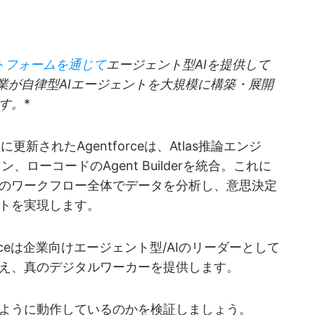
ラットフォームを通じて
エージェント型AIを提供して
ceは、企業が自律型AIエージェントを大規模に構築・展開
す。
*
更新されたAgentforceは、Atlas推論エンジ
ン、ローコードのAgent Builderを統合。これに
のワークフロー全体でデータを分析し、意思決定
トを実現します。
rceは企業向けエージェント型/AIのリーダーとして
え、真のデジタルワーカーを提供します。
ように動作しているのかを検証しましょう。