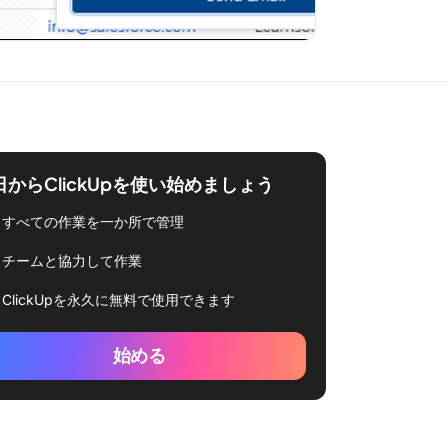
日からClickUpを使い始めましょう
すべての作業を一か所で管理
チームと協力して作業
ClickUpを永久に無料で使用できます
始める