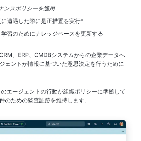
りガバナンスポリシーを適用
に遭遇した際に是正措置を実行*
ト学習のためにナレッジベースを更新する
RM、ERP、CMDBシステムからの企業データへ
ジェントが情報に基づいた意思決定を行うために
べてのエージェントの行動が組織ポリシーに準拠して
件のための監査証跡を維持します。