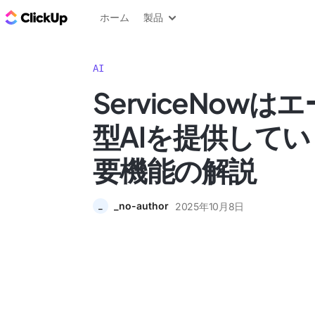
ClickUp ブログ
ホーム
製品
AI
ServiceNow
型AIを提供して
要機能の解説
_no-author
2025年10月8日
_