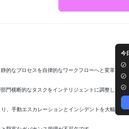
今
AIは、静的なプロセスを自律的なワークフローへと変革
が部門横断的なタスクをインテリジェントに調整し
より、手動エスカレーションとインシデントを大幅
タと堅牢なガバナンス管理が不可欠です。