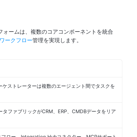
ットフォームは、複数のコアコンポーネントを統合
ワークフロー
管理を実現します。
オーケストレーターは複数のエージェント間でタスクを
タファブリックがCRM、ERP、CMDBデータをリア
ークフロー、Integration Hubコネクター、MCPサポート