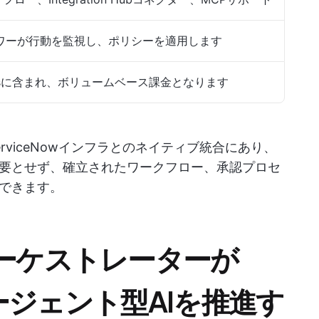
タワーが行動を監視し、ポリシーを適用します
業 Plusに含まれ、ボリュームベース課金となります
viceNowインフラとのネイティブ統合にあり、
要とせず、確立されたワークフロー、承認プロセ
できます。
オーケストレーターが
のエージェント型AIを推進す