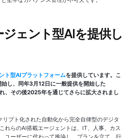
はエージェント型AIを提供し
ント型AIプラットフォーム
を提供しています。こ
を開始し、同年3月12日に一般提供を開始した
され、その後2025年を通じてさらに拡大されまし
は、スクリプト化された自動化から完全自律型のデジタ
れらのAI搭載エージェントは、IT、人事、カス
、ユーザーに代わって推論し、プランを立て、行