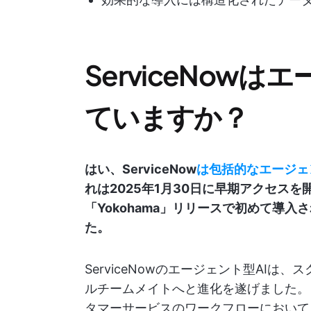
ServiceNow
ていますか？
はい、ServiceNow
は包括的なエージェ
れは2025年1月30日に早期アクセス
「Yokohama」リリースで初めて導入
た。
ServiceNowのエージェント型AI
ルチームメイトへと進化を遂げました。こ
タマーサービスのワークフローにおいて