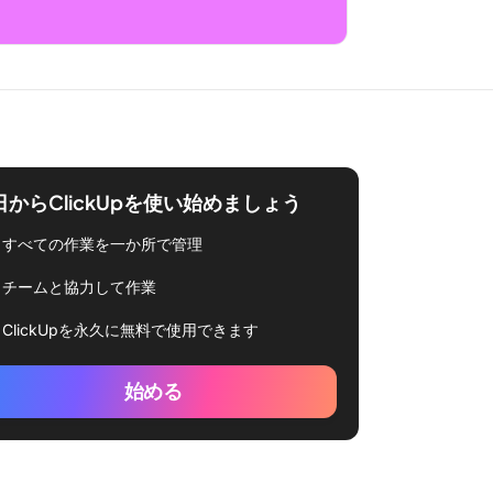
日からClickUpを使い始めましょう
すべての作業を一か所で管理
チームと協力して作業
ClickUpを永久に無料で使用できます
始める