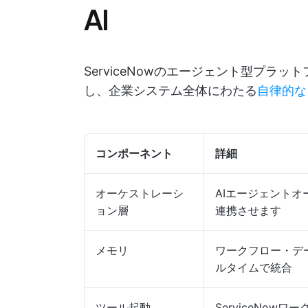
AI
ServiceNowのエージェント型プラ
し、企業システム全体にわたる
自律的な
コンポーネント
詳細
オーケストレーシ
AIエージェント
ョン層
連携させます
メモリ
ワークフロー・デー
ルタイムで統合
ツール起動
ServiceNowワ