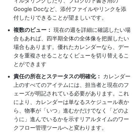
ィルタリングしたり、ブログの下書き用の
Google Docなど、添付ファイルやリンクを添
付したりできることが望ましいです。
複数のビュー：
現在の週を詳細に確認したい場
合もあれば、四半期全体の全体像を把握したい
場合もあります。優れたカレンダーなら、デー
タを重複させることなくビューを切り替えるこ
とができます
責任の所在とステータスの明確化：
カレンダー
上のすべてのアイテムには、担当者と現在のフ
ェーズが明記されている必要があります。これ
により、カレンダーは単なるスケジュール表か
ら、物事が「いつ」進むかだけでなく「どのよ
うに」進んでいるかを示すリアルタイムのワー
クフロー管理ツールへと変わります。