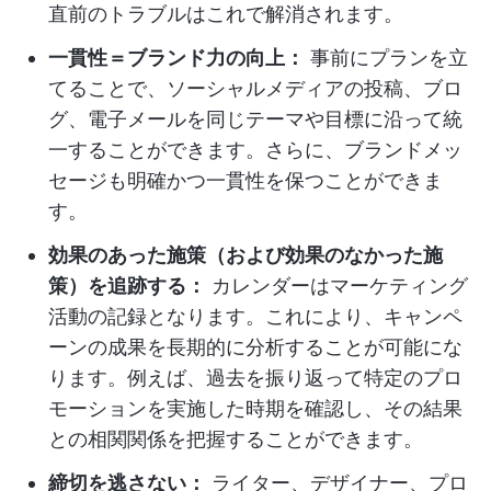
直前のトラブルはこれで解消されます。
一貫性＝ブランド力の向上：
事前にプランを立
てることで、ソーシャルメディアの投稿、ブロ
グ、電子メールを同じテーマや目標に沿って統
一することができます。さらに、ブランドメッ
セージも明確かつ一貫性を保つことができま
す。
効果のあった施策（および効果のなかった施
策）を追跡する：
カレンダーはマーケティング
活動の記録となります。これにより、キャンペ
ーンの成果を長期的に分析することが可能にな
ります。例えば、過去を振り返って特定のプロ
モーションを実施した時期を確認し、その結果
との相関関係を把握することができます。
締切を逃さない：
ライター、デザイナー、プロ