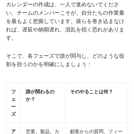
カレンダーの作成は、一人で進めないでくださ
い。チームのメンバーこそが、自分たちの作業量
を最もよく把握しています。彼らを巻き込まなけ
れば、遅延や納期遅れ、混乱を招く恐れがありま
す。
そこで、各フェーズで誰が関与し、どのような役
割を担うのかを明確にしましょう：
フ
誰が関わるの
そのやることは何？
ェ
か？
ー
ズ
ア
営業、製品、カ
顧客からの質問、フィー