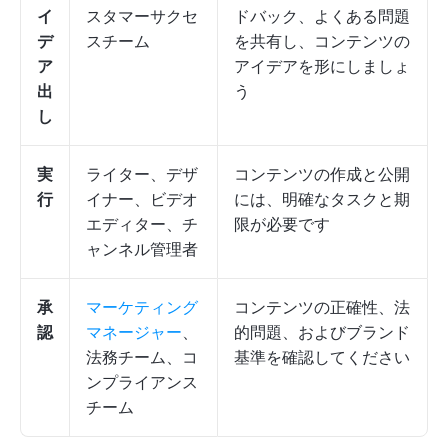
イ
スタマーサクセ
ドバック、よくある問題
デ
スチーム
を共有し、コンテンツの
ア
アイデアを形にしましょ
出
う
し
実
ライター、デザ
コンテンツの作成と公開
行
イナー、ビデオ
には、明確なタスクと期
エディター、チ
限が必要です
ャンネル管理者
承
マーケティング
コンテンツの正確性、法
認
マネージャー
、
的問題、およびブランド
法務チーム、コ
基準を確認してください
ンプライアンス
チーム