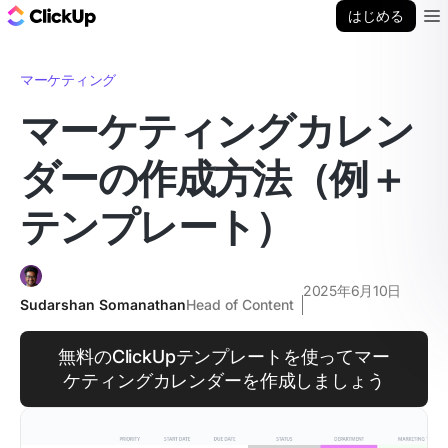
ClickUp ブログ
はじめる
Ope
マーケティング
マーケティングカレン
ダーの作成方法（例＋
テンプレート）
2025年6月10日
Sudarshan Somanathan
Head of Content
無料のClickUpテンプレートを使ってマー
ケティングカレンダーを作成しましょう