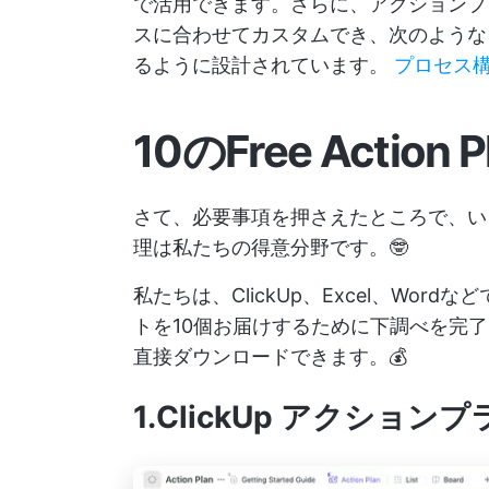
で活用できます。さらに、アクションプ
スに合わせてカスタムでき、次のような
るように設計されています。
プロセス
10のFree Actio
さて、必要事項を押さえたところで、い
理は私たちの得意分野です。🤓
私たちは、ClickUp、Excel、Wo
トを10個お届けするために下調べを完
直接ダウンロードできます。💰
1.ClickUp アクショ