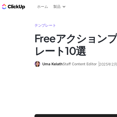
ClickUp ブログ
ホーム
製品
テンプレート
Freeアクション
レート10選
Uma Kelath
Staff Content Editor
2025年2