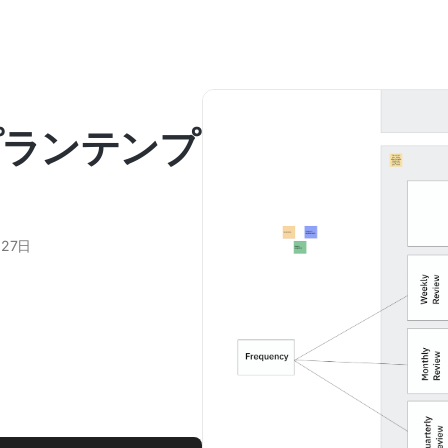
プランテンプ
月27日