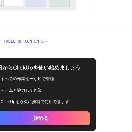
TABLE OF CONTENTS
日からClickUpを使い始めましょう
すべての作業を一か所で管理
チームと協力して作業
ClickUpを永久に無料で使用できます
始める