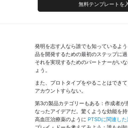
無料テンプレートを
発明を志す人なら誰でも知っているよう
品を開発するための最初のステップに過
それを実現するためのパートナーがいな
ょう。
また、プロトタイプをやることはできて
アカウントすらない。
第3の製品カテゴリーもある：作成者が
なったアイデアだ。驚くような効能を
高血圧治療薬のように
PTSDに関連し
プレイ・ドーを考えてみよう：誰もが知