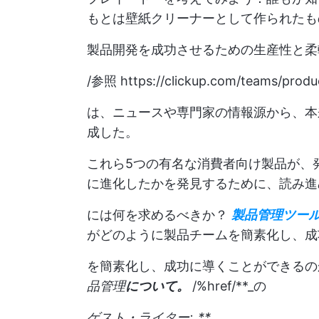
もとは壁紙クリーナーとして作られたも
製品開発を成功させるための生産性と柔
/参照
https://clickup.com/teams/produ
は、ニュースや専門家の情報源から、本
成した。
これら5つの有名な消費者向け製品が、
に進化したかを発見するために、読み進
には何を求めるべきか？
製品管理ツール
がどのように製品チームを簡素化し、成
を簡素化し、成功に導くことができる
品管理
について。
/%href/**_の
ゲスト・ライター:_**