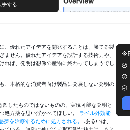
入手する
に、優れたアイデアを開発することは、勝てる製
今
ぎません。優れたアイデアを設計する技術力や、
ければ、発明は想像の産物に終わってしまうでし
も、本格的な消費者向け製品に発展しない発明の
意図したものではないものの、実現可能な発明と
持つ処方薬を思い浮かべてほしい。
ラベル外効能
た悪夢を治療するために処方される。
.あるいは、
っている、無限に伸びて成形可能な粘土は、もと