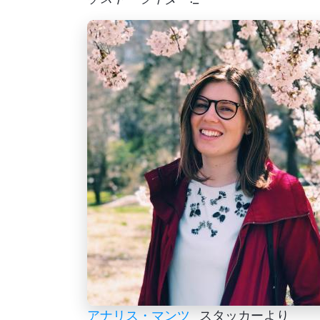
アナリス・マンツ
_スタッカーより