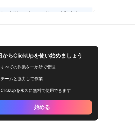
日からClickUpを使い始めましょう
すべての作業を一か所で管理
チームと協力して作業
ClickUpを永久に無料で使用できます
始める