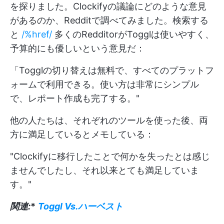
を探りました。Clockifyの議論にどのような意見
があるのか、Redditで調べてみました。検索する
と
/%href/
多くのRedditorがTogglは使いやすく、
予算的にも優しいという意見だ：
「Togglの切り替えは無料で、すべてのプラットフ
ォームで利用できる。使い方は非常にシンプル
で、レポート作成も完了する。"
他の人たちは、それぞれのツールを使った後、両
方に満足しているとメモしている：
"Clockifyに移行したことで何かを失ったとは感じ
ませんでしたし、それ以来とても満足していま
す。"
関連:
*
Toggl Vs.ハーベスト