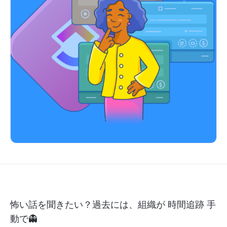
怖い話を聞きたい？過去には、組織が
時間追跡
手
動で👻