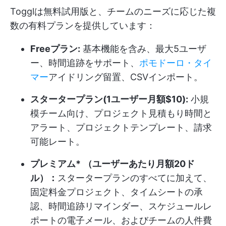
Togglは無料試用版と、チームのニーズに応じた複
数の有料プランを提供しています：
Freeプラン:
基本機能を含み、最大5ユーザ
ー、時間追跡をサポート、
ポモドーロ・タイ
マー
アイドリング留置、CSVインポート。
スタータープラン(1ユーザー月額$10):
小規
模チーム向け、プロジェクト見積もり時間と
アラート、プロジェクトテンプレート、請求
可能レート。
プレミアム*
（ユーザーあたり月額20ド
ル）：
スタータープランのすべてに加えて、
固定料金プロジェクト、タイムシートの承
認、時間追跡リマインダー、スケジュールレ
ポートの電子メール、およびチームの人件費