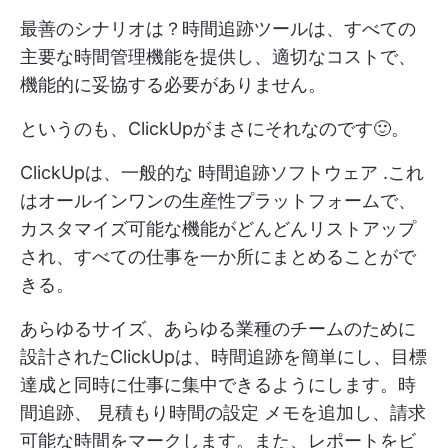
最善のシナリオは？時間追跡ツールは、すべての
主要な時間管理機能を提供し、適切なコストで、
機能的に妥協する必要がありません。
というのも、ClickUpがまさにそれなのです🙂。
ClickUpは、一般的な
時間追跡ソフトウェア
.これ
はオールインワンの生産性プラットフォームで、
カスタマイズ可能な機能がどんどんリストアップ
され、すべての仕事を一か所にまとめることがで
きる。
あらゆるサイズ、あらゆる業種のチームのために
設計されたClickUpは、時間追跡を簡単にし、目標
達成と同時に仕事に集中できるようにします。時
間追跡、
見積もり時間の設定
メモを追加し、請求
可能な時間をマークします。また、レポートをビ