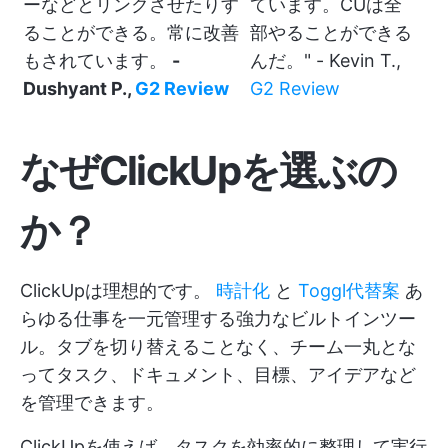
ーなどとリンクさせたりす
ています。CUは全
ることができる。常に改善
部やることができる
もされています。
-
んだ。" - Kevin T.,
Dushyant P.,
G2 Review
G2 Review
なぜClickUpを選ぶの
か？
ClickUpは理想的です。
時計化
と
Toggl代替案
あ
らゆる仕事を一元管理する強力なビルトインツー
ル。タブを切り替えることなく、チーム一丸とな
ってタスク、ドキュメント、目標、アイデアなど
を管理できます。
ClickUpを使えば、タスクを効率的に整理して実行