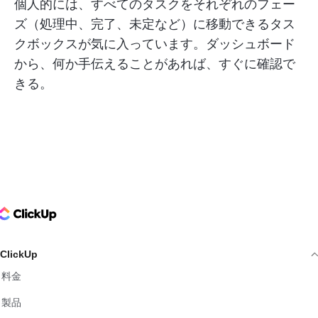
個人的には、すべてのタスクをそれぞれのフェー
ズ（処理中、完了、未定など）に移動できるタス
クボックスが気に入っています。ダッシュボード
から、何か手伝えることがあれば、すぐに確認で
きる。
ClickUp Logo
ClickUp
料金
製品