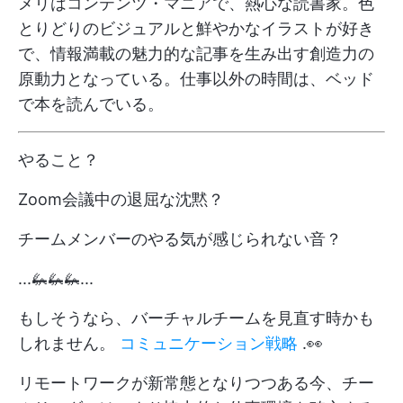
メリはコンテンツ・マニアで、熱心な読書家。色
とりどりのビジュアルと鮮やかなイラストが好き
で、情報満載の魅力的な記事を生み出す創造力の
原動力となっている。仕事以外の時間は、ベッド
で本を読んでいる。
やること？
Zoom会議中の退屈な沈黙？
チームメンバーのやる気が感じられない音？
...🦗🦗🦗...
もしそうなら、バーチャルチームを見直す時かも
しれません。
コミュニケーション戦略
.👀
リモートワークが新常態となりつつある今、チー