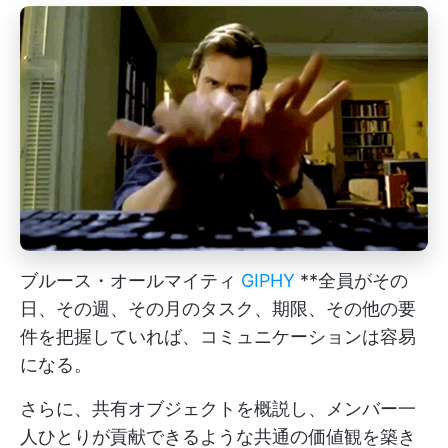
ブルース・オールマイティ
GIPHY
**全員がその
日、その週、その月のタスク、期限、その他の要
件を把握していれば、コミュニケーションは容易
になる。
さらに、共有オブジェクトを概説し、メンバー一
人ひとりが貢献できるような共通の価値観を築き