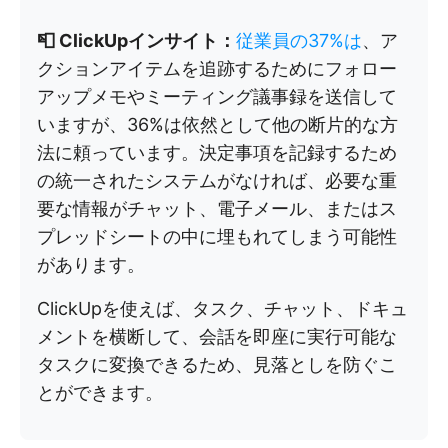
📮 ClickUpインサイト：
従業員の37%は
、ア
クションアイテムを追跡するためにフォロー
アップメモやミーティング議事録を送信して
いますが、36%は依然として他の断片的な方
法に頼っています。決定事項を記録するため
の統一されたシステムがなければ、必要な重
要な情報がチャット、電子メール、またはス
プレッドシートの中に埋もれてしまう可能性
があります。
ClickUpを使えば、タスク、チャット、ドキュ
メントを横断して、会話を即座に実行可能な
タスクに変換できるため、見落としを防ぐこ
とができます。