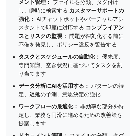
メント管理：
ファイルを分類、タグ付け
し、瞬時に検索する
カスタマーサポートの
強化：
AIチャットボットやバーチャルアシ
スタントで即座に対応する
コンプライアン
スとリスクの監視：
問題が深刻化する前に
不備を発見し、ポリシー違反を警告する
タスクとスケジュールの自動化：
優先度、
専門知識、空き状況に基づいてタスクを割
り当てます
データ分析にAIを活用する：
パターンの特
定、遅延の予測、意思決定の強化
ワークフローの最適化：
非効率な部分を特
定し、業務を円滑に進めるための改善策を
提案します
ドキュメント管理：
ファイルの分類、タグ