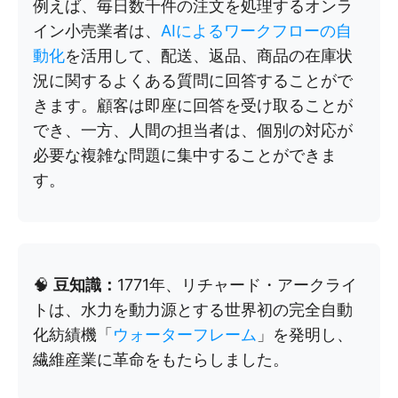
例えば、毎日数千件の注文を処理するオンラ
イン小売業者は、
AIによるワークフローの自
動化
を活用して、配送、返品、商品の在庫状
況に関するよくある質問に回答することがで
きます。顧客は即座に回答を受け取ることが
でき、一方、人間の担当者は、個別の対応が
必要な複雑な問題に集中することができま
す。
🧠
豆知識：
1771年、リチャード・アークライ
トは、水力を動力源とする世界初の完全自動
化紡績機「
ウォーターフレーム
」を発明し、
繊維産業に革命をもたらしました。