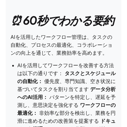
⏰ 60秒でわかる要約
AIを活用したワークフロー管理は、タスクの
自動化、プロセスの最適化、コラボレーショ
ンの向上を通じて、業務効率を高めます。
AIを活用してワークフローを改善する方法
は以下の通りです：
タスクとスケジュール
の自動化：
優先度、専門知識、空き状況に
基づいてタスクを割り当てます
データ分析
へのAI活用：
パターンを特定し、遅延を予
測し、意思決定を強化する
ワークフローの
最適化：
非効率な部分を検出し、業務を円
滑に進めるための改善策を提案する
ドキュ