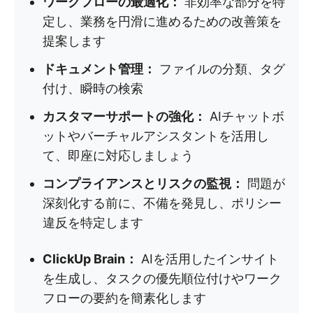
ワークフローの最適化：
非効率な部分を特
定し、業務を円滑に進めるための改善策を
提案します
ドキュメント管理：
ファイルの分類、タグ
付け、瞬時の検索
カスタマーサポートの強化：
AIチャットボ
ットやバーチャルアシスタントを活用し
て、即座に対応しましょう
コンプライアンスとリスクの監視：
問題が
深刻化する前に、不備を発見し、ポリシー
違反を特定します
ClickUp Brain：
AIを活用したインサイト
を生成し、タスクの優先順位付けやワーク
フローの要約を簡素化します