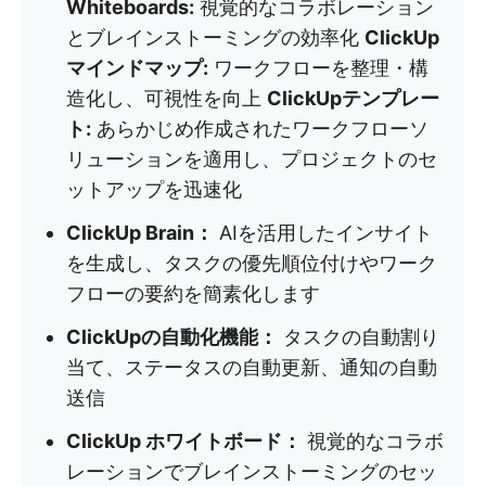
Whiteboards:
視覚的なコラボレーション
とブレインストーミングの効率化
ClickUp
マインドマップ:
ワークフローを整理・構
造化し、可視性を向上
ClickUpテンプレー
ト:
あらかじめ作成されたワークフローソ
リューションを適用し、プロジェクトのセ
ットアップを迅速化
ClickUp Brain：
AIを活用したインサイト
を生成し、タスクの優先順位付けやワーク
フローの要約を簡素化します
ClickUpの自動化機能：
タスクの自動割り
当て、ステータスの自動更新、通知の自動
送信
ClickUp ホワイトボード：
視覚的なコラボ
レーションでブレインストーミングのセッ