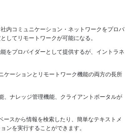
な社内コミュニケーション・ネットワークをプロバ
償としてリモートワークが可能になる。
機能をプロバイダーとして提供するが、イントラネ
。
ミュニケーションとリモートワーク機能の両方の長所
理機能、ナレッジ管理機能、クライアントポータルが
レッジベースから情報を検索したり、簡単なテキストメ
ションを実行することができます。