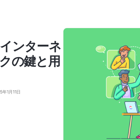
インターネ
クの鍵と用
25年1月11日