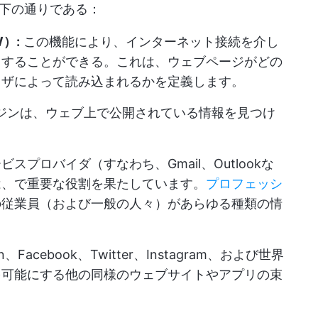
下の通りである：
）:
この機能により、インターネット接続を介し
スすることができる。これは、ウェブページがどの
ウザによって読み込まれるかを定義します。
索エンジンは、ウェブ上で公開されている情報を見つけ
スプロバイダ（すなわち、Gmail、Outlookな
は、で重要な役割を果たしています。
プロフェッシ
の従業員（および一般の人々）があらゆる種類の情
。
n、Facebook、Twitter、Instagram、および世界
を可能にする他の同様のウェブサイトやアプリの束