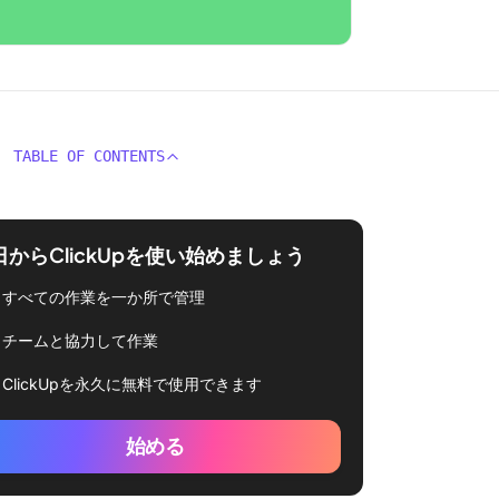
TABLE OF CONTENTS
日からClickUpを使い始めましょう
すべての作業を一か所で管理
チームと協力して作業
ClickUpを永久に無料で使用できます
始める