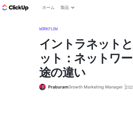
ClickUp ブログ
ホーム
製品
WORKFLOW
イントラネットと
ット：ネットワー
途の違い
Praburam
Growth Marketing Manager
20