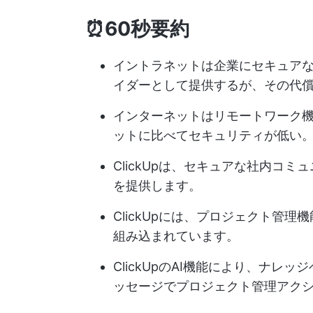
⏰60秒要約
イントラネットは企業にセキュア
イダーとして提供するが、その代
インターネットはリモートワーク
ットに比べてセキュリティが低い
ClickUpは、セキュアな社内コ
を提供します。
ClickUpには、プロジェクト管
組み込まれています。
ClickUpのAI機能により、ナ
ッセージでプロジェクト管理アク