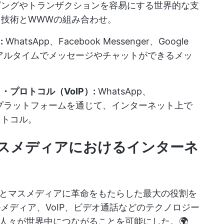
ピングやトランザクションを容易にする世界的な支
イ技術とWWWの組み合わせ。
:
WhatsApp、Facebook Messenger、Google
リアルタイムでメッセージやチャットができるメッ
プロトコル（VoIP）:
WhatsApp、
mなどのプラットフォームを通じて、インターネット上で
ロトコル。
スメディアにおけるインターネ
とマスメディアに革命をもたらした最大の役割を
メディア、VoIP、ビデオ通話などのテクノロジー
人々が世界中につながることを可能にした。🌍