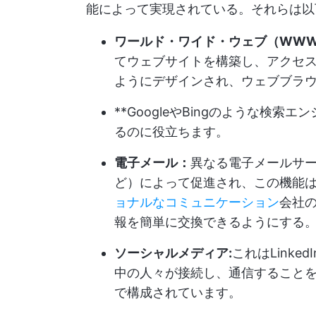
能によって実現されている。それらは以
ワールド・ワイド・ウェブ（WWW
てウェブサイトを構築し、アクセ
ようにデザインされ、ウェブブラ
**GoogleやBingのような検
るのに役立ちます。
電子メール：
異なる電子メールサービ
ど）によって促進され、この機能
ョナルなコミュニケーション
会社
報を簡単に交換できるようにする
ソーシャルメディア:
これはLinkedI
中の人々が接続し、通信すること
で構成されています。