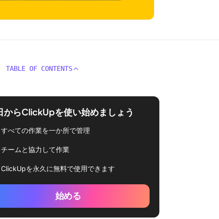
TABLE OF CONTENTS
日からClickUpを使い始めましょう
すべての作業を一か所で管理
チームと協力して作業
ClickUpを永久に無料で使用できます
始める