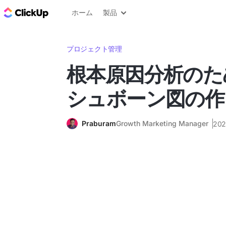
ClickUp ブログ
ホーム
製品
プロジェクト管理
根本原因分析のた
シュボーン図の作
Praburam
Growth Marketing Manager
20