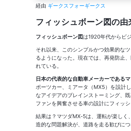
経由
ギークスフォーギークス
フィッシュボーン図の由
フィッシュボーン図
は1920年代から
それ以来、このシンプルかつ効果的なツ
るようになった。現在では、再発防止、
れている。
日本の代表的な自動車メーカーであるマ
ポーツカー、ミアータ（MX5）を設計
なアイデアのブレインストーミング、既
ファンを興奮させる車の設計にフィッシ
結果は？マツダMX-5は、運転が楽し
造的な問題解決が、道路を走る歓びにつ