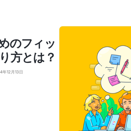
めのフィッ
り方とは？
24年12月13日