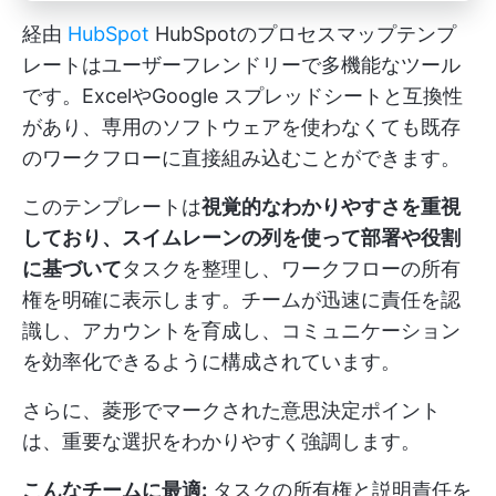
経由
HubSpot
HubSpotのプロセスマップテンプ
レートはユーザーフレンドリーで多機能なツール
です。ExcelやGoogle スプレッドシートと互換性
があり、専用のソフトウェアを使わなくても既存
のワークフローに直接組み込むことができます。
このテンプレートは
視覚的なわかりやすさを重視
しており、スイムレーンの列を使って部署や役割
に基づいて
タスクを整理し、ワークフローの所有
権を明確に表示します。チームが迅速に責任を認
識し、アカウントを育成し、コミュニケーション
を効率化できるように構成されています。
さらに、菱形でマークされた意思決定ポイント
は、重要な選択をわかりやすく強調します。
こんなチームに最適:
タスクの所有権と説明責任を