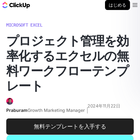
ClickUp ブログ
はじめる
Ope
MICROSOFT EXCEL
プロジェクト管理を効
率化するエクセルの無
料ワークフローテンプ
レート
2024年11月22日
Praburam
Growth Marketing Manager
無料テンプレートを入手する