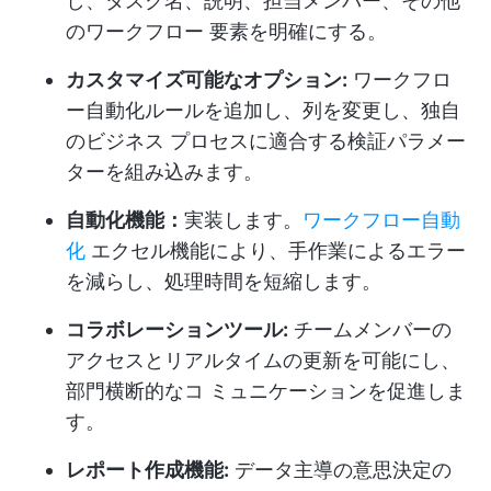
し、タスク名、説明、担当メンバー、その他
のワークフロー 要素を明確にする。
カスタマイズ可能なオプション:
ワークフロ
ー自動化ルールを追加し、列を変更し、独自
のビジネス プロセスに適合する検証パラメー
ターを組み込みます。
自動化機能：
実装します。
ワークフロー自動
化
エクセル機能により、手作業によるエラー
を減らし、処理時間を短縮します。
コラボレーションツール:
チームメンバーの
アクセスとリアルタイムの更新を可能にし、
部門横断的なコ ミュニケーションを促進しま
す。
レポート作成機能:
データ主導の意思決定の