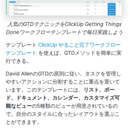
人気のGTDテクニックをClickUp Getting Things
Doneワークフローテンプレートで毎日実践しよう
テンプレート
ClickUp やること完了ワークフロー
テンプレート
を使えば、GTDメソッドを簡単に実
行できる。
David AllenのGTDの原則に従い、タスクを管理し
やすいアクションに分割することに重点を置いて
います。このテンプレートには、
リスト、ボー
ド、ドキュメント、カレンダー、カスタマイズ可
能なビュー
の5種類のビューが用意されているの
で、自分のスタイルに合ったレイアウトを選ぶこ
とができます。