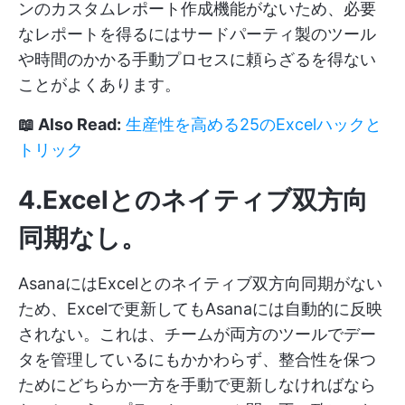
ンのカスタムレポート作成機能がないため、必要
なレポートを得るにはサードパーティ製のツール
や時間のかかる手動プロセスに頼らざるを得ない
ことがよくあります。
📖 Also Read:
生産性を高める25のExcelハックと
トリック
4.Excelとのネイティブ双方向
同期なし
。
AsanaにはExcelとのネイティブ双方向同期がない
ため、Excelで更新してもAsanaには自動的に反映
されない。これは、チームが両方のツールでデー
タを管理しているにもかかわらず、整合性を保つ
ためにどちらか一方を手動で更新しなければなら