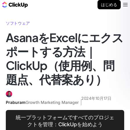
ClickUp ブログ
はじめる
Ope
ソフトウェア
AsanaをExcelにエクス
ポートする方法｜
ClickUp（使用例、問
題点、代替案あり）
2024年10月17日
Praburam
Growth Marketing Manager
統一プラットフォームですべてのプロジェ
クトを管理：ClickUpを始めよう