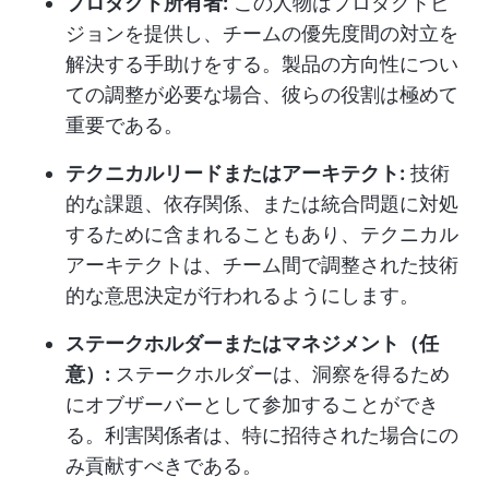
プロダクト所有者:
この人物はプロダクトビ
ジョンを提供し、チームの優先度間の対立を
解決する手助けをする。製品の方向性につい
ての調整が必要な場合、彼らの役割は極めて
重要である。
テクニカルリードまたはアーキテクト:
技術
的な課題、依存関係、または統合問題に対処
するために含まれることもあり、テクニカル
アーキテクトは、チーム間で調整された技術
的な意思決定が行われるようにします。
ステークホルダーまたはマネジメント（任
意）:
ステークホルダーは、洞察を得るため
にオブザーバーとして参加することができ
る。利害関係者は、特に招待された場合にの
み貢献すべきである。