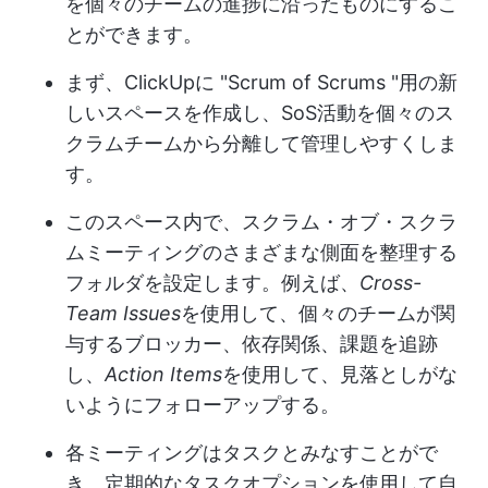
を個々のチームの進捗に沿ったものにするこ
とができます。
まず、ClickUpに "Scrum of Scrums "用の新
しいスペースを作成し、SoS活動を個々のス
クラムチームから分離して管理しやすくしま
す。
このスペース内で、スクラム・オブ・スクラ
ムミーティングのさまざまな側面を整理する
フォルダを設定します。例えば、
Cross-
Team Issues
を使用して、個々のチームが関
与するブロッカー、依存関係、課題を追跡
し、
Action Items
を使用して、見落としがな
いようにフォローアップする。
各ミーティングはタスクとみなすことがで
き、定期的なタスクオプションを使用して自