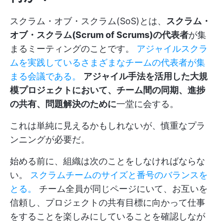
スクラム・オブ・スクラム(SoS)とは、
スクラム・
オブ・スクラム(Scrum of Scrums)の代表者
が集
まるミーティングのことです。
アジャイルスクラ
ムを実践しているさまざまなチームの代表者が集
まる会議である。
アジャイル手法を活用した大規
模プロジェクトにおいて、チーム間の同期、進捗
の共有、問題解決のために
一堂に会する。
これは単純に見えるかもしれないが、慎重なプラ
ンニングが必要だ。
始める前に、組織は次のことをしなければならな
い。
スクラムチームのサイズと番号のバランスを
とる。
チーム全員が同じページにいて、お互いを
信頼し、プロジェクトの共有目標に向かって仕事
をすることを楽しみにしていることを確認しなが