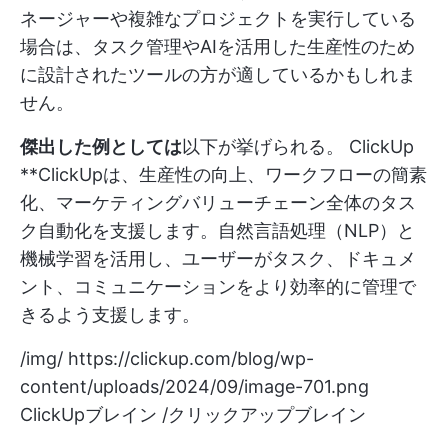
ネージャーや複雑なプロジェクトを実行している
場合は、タスク管理やAIを活用した生産性のため
に設計されたツールの方が適しているかもしれま
せん。
傑出した例としては
以下が挙げられる。
ClickUp
**ClickUpは、生産性の向上、ワークフローの簡素
化、マーケティングバリューチェーン全体のタス
ク自動化を支援します。自然言語処理（NLP）と
機械学習を活用し、ユーザーがタスク、ドキュメ
ント、コミュニケーションをより効率的に管理で
きるよう支援します。
/img/
https://clickup.com/blog/wp-
content/uploads/2024/09/image-701.png
ClickUpブレイン /クリックアップブレイン