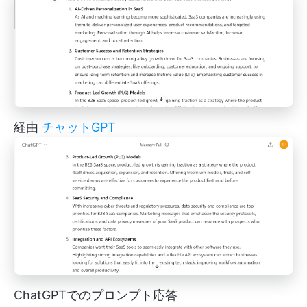
経由
チャットGPT
ChatGPTでのプロンプト応答