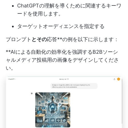
ChatGPTの理解を導くために関連するキーワ
ードを使用します。
ターゲットオーディエンスを指定する
プロンプト
とその
応答**の例を以下に示します：
**AIによる自動化の効率化を強調するB2Bソーシ
ャルメディア投稿用の画像をデザインしてくださ
い。