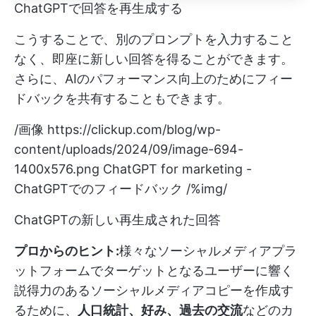
ChatGPTで回答を再生成する
こうすることで、別のプロンプトを入力すること
なく、即座に新しい回答を得ることができます。
さらに、AIのパフォーマンス向上のためにフィー
ドバックを共有することもできます。
/画像
https://clickup.com/blog/wp-
content/uploads/2024/09/image-694-
1400x576.png
ChatGPT for marketing -
ChatGPTでのフィードバック /%img/
ChatGPTの新しい再生成された回答
プロからのヒント:
様々なソーシャルメディアプラ
ットフォームでターゲットとなるユーザーに響く
説得力のあるソーシャルメディアコピーを作成す
るために、
人口統計、好み、過去の交流
などのカ