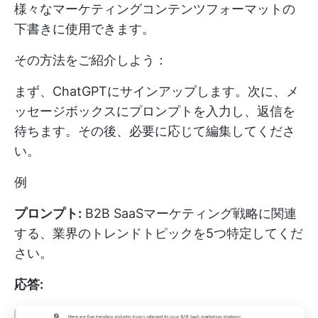
様々なマーケティングコンテンツフォーマットの
下書きに使用できます。
その方法をご紹介しよう：
まず、ChatGPTにサインアップします。次に、メ
ッセージボックスにプロンプトを入力し、返信を
待ちます。その後、必要に応じて編集してくださ
い。
例
プロンプト:
B2B SaaSマーケティング戦略に関連
する、業界のトレンドトピックを5つ特定してくだ
さい。
応答: