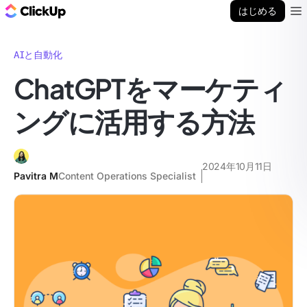
ClickUp ブログ
はじめる
Ope
AIと自動化
ChatGPTをマーケティ
ングに活用する方法
2024年10月11日
Pavitra M
Content Operations Specialist