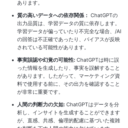
あります。
質の高いデータへの依存関係：
ChatGPTの
出力品質は、学習データの質に依存します。
学習データが偏っていたり不完全な場合、/AI
の回答は不正確であったり、バイアスが反映
されている可能性があります。
事実誤認や幻覚の可能性:
ChatGPTは時に誤
った情報を生成したり、事実を誤解すること
があります。したがって、マーケティング資
料で使用する前に、その出力を確認すること
が非常に重要です。
人間の判断力の欠如:
ChatGPTはデータを分
析し、インサイトを生成することができます
が、直感、共感、倫理的配慮に基づいた複雑