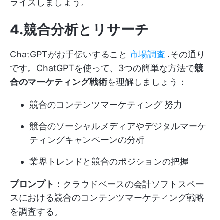
ライズしましょう。
4.競合分析とリサーチ
ChatGPTがお手伝いすること
市場調査
.その通り
です。ChatGPTを使って、3つの簡単な方法で
競
合のマーケティング戦術
を理解しましょう：
競合の
コンテンツマーケティング
努力
競合のソーシャルメディアやデジタルマーケ
ティングキャンペーンの分析
業界トレンドと競合のポジションの把握
プロンプト：
クラウドベースの会計ソフトスペー
スにおける競合のコンテンツマーケティング戦略
を調査する。