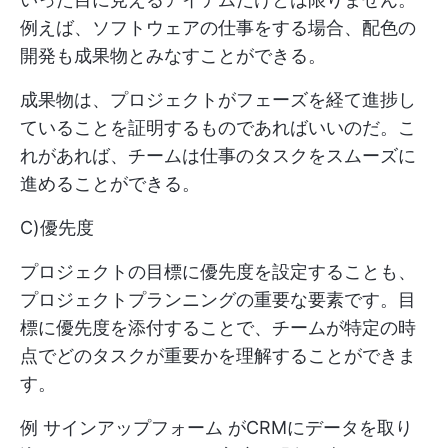
例えば、ソフトウェアの仕事をする場合、配色の
開発も成果物とみなすことができる。
成果物は、プロジェクトがフェーズを経て進捗し
ていることを証明するものであればいいのだ。こ
れがあれば、チームは仕事のタスクをスムーズに
進めることができる。
C)優先度
プロジェクトの目標に優先度を設定することも、
プロジェクトプランニングの重要な要素です。目
標に優先度を添付することで、チームが特定の時
点でどのタスクが重要かを理解することができま
す。
例
サインアップフォーム
がCRMにデータを取り