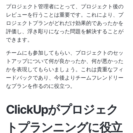
プロジェクト管理者にとって、プロジェクト後の
レビューを行うことは重要です。これにより、プ
ロジェクトプランがどれだけ効果的であったかを
評価し、浮き彫りになった問題を解決することが
できます。
チームにも参加してもらい、プロジェクトのセッ
トアップについて何が良かったか、何が悪かった
かを表現してもらいましょう。これは貴重なフィ
ードバックであり、今後よりチームフレンドリー
なプランを作るのに役立つ。
ClickUpがプロジェク
トプランニングに役立