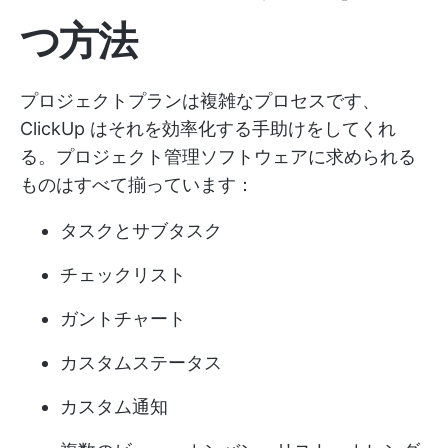
つ方法
プロジェクトプランは複雑なプロセスです、
ClickUp
はそれを効率化する手助けをしてくれ
る。プロジェクト管理ソフトウェアに求められる
ものはすべて揃っています：
タスクとサブタスク
チェックリスト
ガントチャート
カスタムステータス
カスタム通知