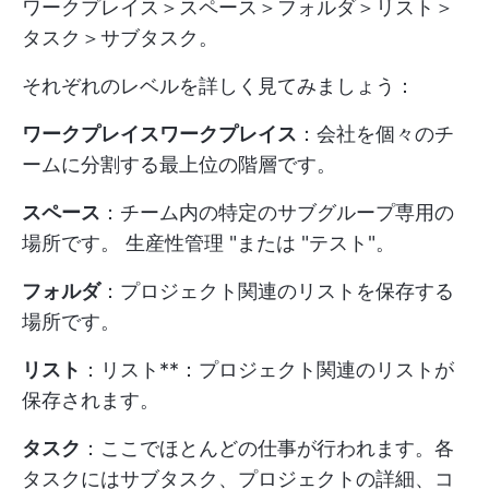
ワークプレイス＞スペース＞フォルダ＞リスト＞
タスク＞サブタスク。
それぞれのレベルを詳しく見てみましょう：
ワークプレイスワークプレイス
：会社を個々のチ
ームに分割する最上位の階層です。
スペース
：チーム内の特定のサブグループ専用の
場所です。
生産性管理
"または "テスト"。
フォルダ
：プロジェクト関連のリストを保存する
場所です。
リスト
：リスト**：プロジェクト関連のリストが
保存されます。
タスク
：ここでほとんどの仕事が行われます。各
タスクにはサブタスク、プロジェクトの詳細、コ