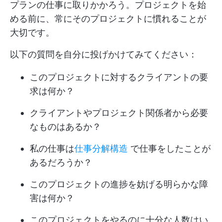
プランの仕事に取りかかろう。プロジェクトを始
める前に、常にそのプロジェクトに慣れることが
大切です。
以下の質問を自分に投げかけてみてください：
このプロジェクトに対するクライアントの要
求は何か？
クライアントやプロジェクト関係者から必要
なものはあるか？
私の仕事は
仕事分解構造
で仕事をしたことが
あるだろうか？
このプロジェクトの進捗を妨げる明らかな障
害は何か？
このプロジェクトをやるのに十分な人数はい