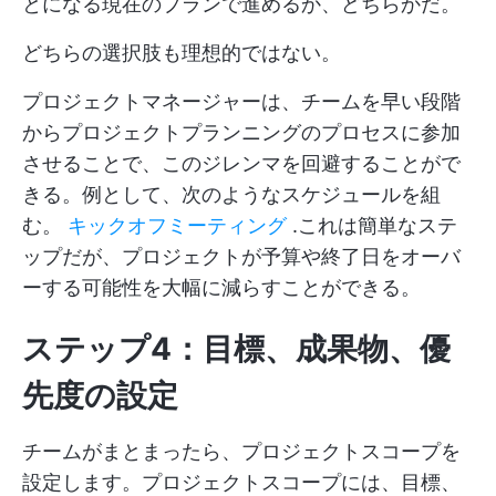
とになる現在のプランで進めるか、どちらかだ。
どちらの選択肢も理想的ではない。
プロジェクトマネージャーは、チームを早い段階
からプロジェクトプランニングのプロセスに参加
させることで、このジレンマを回避することがで
きる。例として、次のようなスケジュールを組
む。
キックオフミーティング
.これは簡単なステ
ップだが、プロジェクトが予算や終了日をオーバ
ーする可能性を大幅に減らすことができる。
ステップ4：目標、成果物、優
先度の設定
チームがまとまったら、プロジェクトスコープを
設定します。プロジェクトスコープには、目標、