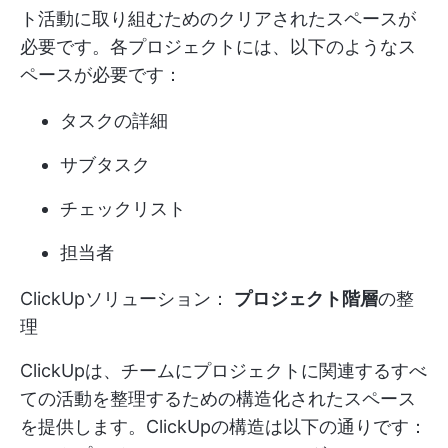
ト活動に取り組むためのクリアされたスペースが
必要です。各プロジェクトには、以下のようなス
ペースが必要です：
タスクの詳細
サブタスク
チェックリスト
担当者
ClickUpソリューション：
プロジェクト階層
の整
理
ClickUpは、チームにプロジェクトに関連するすべ
ての活動を整理するための構造化されたスペース
を提供します。ClickUpの構造は以下の通りです：