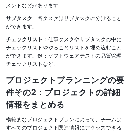
メントなどがあります。
サブタスク
：各タスクはサブタスクに分けること
ができます。
チェックリスト
：仕事タスクやサブタスクの中に
チェックリストややることリストを埋め込むこと
ができます。例：ソフトウェアテストの品質管理
チェックリストなど。
プロジェクトプランニングの要
件その2：プロジェクトの詳細
情報をまとめる
模範的なプロジェクトプランによって、チームは
すべてのプロジェクト関連情報にアクセスできる