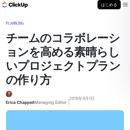
ClickUp ブログ
はじめる
Ope
PLANNING
チームのコラボレーシ
ョンを高める素晴らし
いプロジェクトプラン
の作り方
2019年4月1日
Erica Chappell
Managing Editor