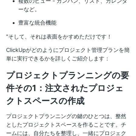
複数のビュー - カンバン、リスト、カレンダ
ーなど。
豊富な統合機能
"そして、それは表面をかすめただけです！
ClickUpがどのようにプロジェクト管理プランを簡
単に実行できるかを詳しくご紹介します：
プロジェクトプランニングの要
件その1：注文されたプロジェ
クトスペースの作成
プロジェクトプランニングの鍵のひとつは、整然
としたプロジェクトスペースを作ることです。チ
ームには、自分たちを整理し、一緒にプロジェク