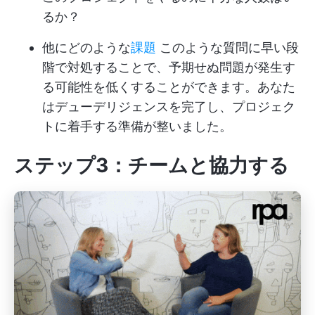
るか？
他にどのような
課題
このような質問に早い段
階で対処することで、予期せぬ問題が発生す
る可能性を低くすることができます。あなた
はデューデリジェンスを完了し、プロジェク
トに着手する準備が整いました。
ステップ3：チームと協力する