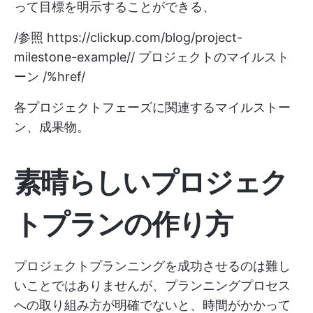
って目標を明示することができる、
/参照
https://clickup.com/blog/project-
milestone-example//
プロジェクトのマイルスト
ーン /%href/
各プロジェクトフェーズに関連するマイルストー
ン、成果物。
素晴らしいプロジェク
トプランの作り方
プロジェクトプランニングを成功させるのは難し
いことではありませんが、プランニングプロセス
への取り組み方が明確でないと、時間がかかって