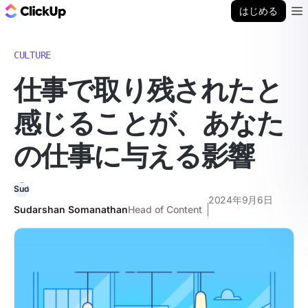
ClickUp ブログ
はじめる
Ope
CULTURE
仕事で取り残されたと
感じることが、あなた
の仕事に与える影響
2024年9月6日
Sudarshan Somanathan
Head of Content