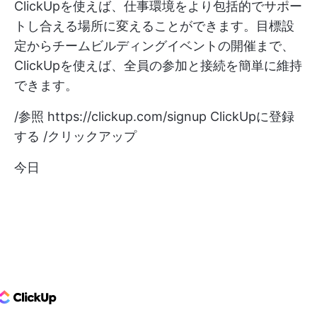
ClickUpを使えば、仕事環境をより包括的でサポー
トし合える場所に変えることができます。目標設
定からチームビルディングイベントの開催まで、
ClickUpを使えば、全員の参加と接続を簡単に維持
できます。
/参照
https://clickup.com/signup
ClickUpに登録
する /クリックアップ
今日
ClickUp Logo