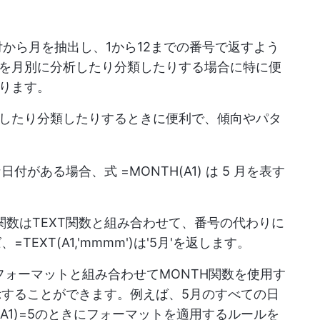
日付から月を抽出し、1から12までの番号で返すよう
を月別に分析したり分類したりする場合に特に便
ります。
析したり分類したりするときに便利で、傾向やパタ
のような日付がある場合、式 =MONTH(A1) は 5 月を表す
関数はTEXT関数と組み合わせて、番号の代わりに
EXT(A1,'mmmm')は'5月'を返します。
ォーマットと組み合わせてMONTH関数を使用す
することができます。例えば、5月のすべての日
(A1)=5のときにフォーマットを適用するルールを