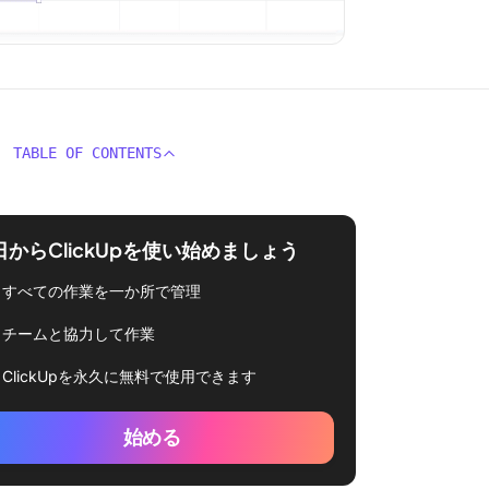
TABLE OF CONTENTS
日からClickUpを使い始めましょう
すべての作業を一か所で管理
チームと協力して作業
ClickUpを永久に無料で使用できます
始める