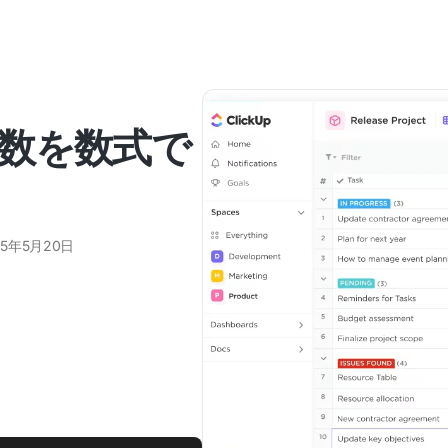
数を数式で
25年5月20日