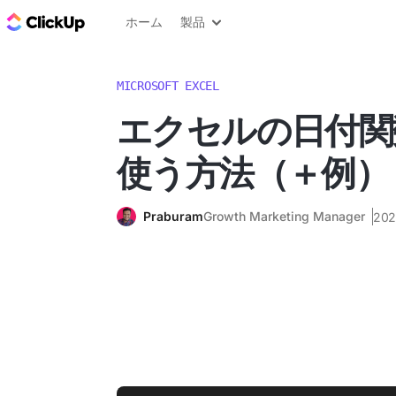
ClickUp ブログ
ホーム
製品
MICROSOFT EXCEL
エクセルの日付関
使う方法（＋例）
Praburam
Growth Marketing Manager
20