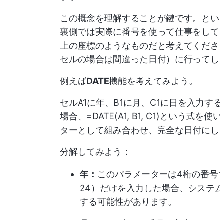
この概念を理解することが鍵です。とい
裏側では実際に番号を使って仕事をして
上の座標のようなものだと考えてくださ
セルの場合は間違った日付）に行ってし
例えば
DATE
機能を考えてみよう。
セルA1に年、B1に月、C1に日を入力
場合、=DATE(A1, B1, C1)とい
ターとして組み合わせ、完全な日付にし
分解してみよう：
年：
このパラメーターは4桁の番号
24）だけを入力した場合、システ
する可能性があります。