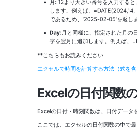
月:
12より大きい番号を入力すると
します。例えば、=DATE(2024,14
であるため、'2025-02-05'を返
Day:
月と同様に、指定された月の日
字を翌月に追加します。例えば、=DATE(2
**こちらもお読みください
エクセルで時間を計算する方法（式を含
Excelの日付関数
Excelの日付・時刻関数は、日付デー
ここでは、エクセルの日付関数の中で最