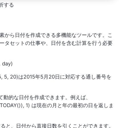
析する
の各要素から日付を作成できる多機能なツールです。こ
ータセットの仕事や、日付を含む計算を行う必要
 day)
5, 5, 20)は2015年5月20日に対応する通し番号を
て動的な日付を作成できます。例えば、
NTH(TODAY()), 1) は現在の月と年の最初の日を返しま
すると、日付から直接日数を引くことができます。