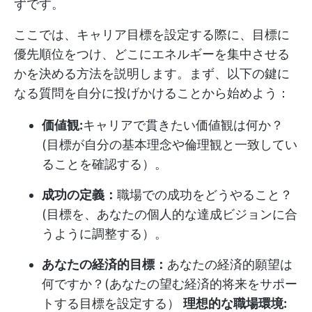
ずです。
ここでは、キャリア目標を設定する際に、目標に
優先順位をつけ、どこにエネルギーを集中させる
かを決める方法を説明します。まず、以下の鍵に
なる質問を自分に投げかけることから始めよう：
価値観:
キャリアで貫きたい価値観は何か？
(目標が自分の基本理念や倫理観と一致してい
ることを確認する）。
成功の定義：
職場での成功をどうやること？
(目標を、あなたの個人的な達成ビジョンに合
うように調整する）。
あなたの経済的目標：
あなたの経済的願望は
何ですか？(あなたの望む経済的将来をサポー
トする目標を設定する）
理想的な職場環境: