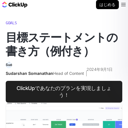
ClickUp ブログ
はじめる
Ope
GOALS
目標ステートメントの
書き方（例付き）
2024年9月1日
Sudarshan Somanathan
Head of Content
ClickUpであなたのプランを実現しましょ
う！