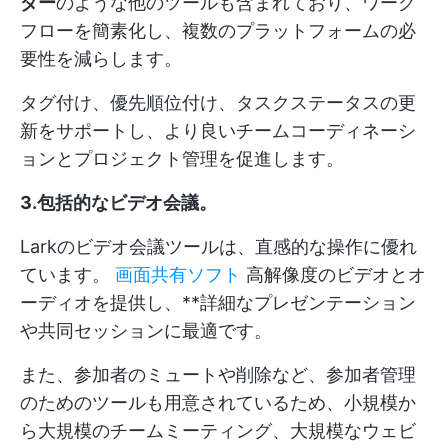
ダー
のような他のツールも含まれており、ワーク
フローを簡素化し、複数のプラットフォームの必
要性を減らします。
タグ付け、優先順位付け、タスクステータスの更
新をサポートし、より良いチームコーディネーシ
ョンとプロジェクト管理を促進します。
3.包括的なビデオ会議
。
Larkのビデオ会議ツールは、直感的な操作に優れ
ています。
画面共有ソフト
高解像度のビデオとオ
ーディオを提供し、**詳細なプレゼンテーション
や共同セッションに最適です。
また、参加者のミュートや削除など、参加者管理
のためのツールも用意されているため、小規模か
ら大規模のチームミーティング、大規模なウェビ