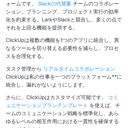
ォームです。
Slackの代替案
チームのコラボレー
ション、プランニング、プロジェクト実行の効率
化を約束する。LarkやSlackと競合し、多くの点で
それを上回る機能を提供する。
ClickUpは複数の機能を1つのアプリに統合し、異
なるツールを切り替える必要性を減らし、プロセ
スを合理化する。
タスク管理から
リアルタイムコラボレーション
ClickUpは私の仕事を一つのプラットフォーム**に
統合し、漏れがないようにします。
さらに、ClickUpはカスタマイズ可能です。
コミ
ュニケーションプランテンプレート
を使えば、チ
ームのコミュニケーション戦略を標準化し、あら
ゆるレベルの相互作用における一貫性を確保する