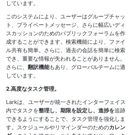
しています。
このシステムにより、ユーザーはグループチャッ
ト、プライベートメッセージ、さらに幅広いディ
スカッションのためのパブリックフォーラムを作
成することができます。検索機能により、ファイ
ル共有も簡単。さらに、過去の会話を簡単に検索
でき、重要な情報が失われることがありません。
さらに、
翻訳機能
もあり、グローバルチームに適
しています。
2.高度なタスク管理
。
Larkは、ユーザーが統一されたインターフェイス
内でタスクを
整理し、期限を設定し、進捗を
追跡
できるようにすることで、タスク管理を強化しま
す。スケジュールやリマインダーのための
カレン