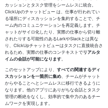
カッションとタスク管理をシームレスに統合。
ClickUpのチャットビュー
は、仕事が行われてい
る場所にディスカッションを集約することで、チ
ーム内のコミュニケーションを再定義します。チ
ャットがサイロ化したり、実際の仕事から切り離
されたりする可能性のあるLarkやSlackとは異な
り、ClickUpチャットビューはタスクに直接統合さ
れるため、実際の仕事のコンテキストで
リアルタ
イムの会話が可能になります
。
このセットアップにより、
すべての関連するディ
スカッションを一箇所に集め
、チームがチャット
からやることへとシームレスに移行できるように
なります。他のアプリにありがちな会話とタスク
管理の断絶をなくし、効率的で集中力のあるチー
ムワークを実現します。