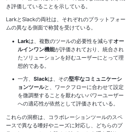
き評価していることを示している。
LarkとSlackの両社は、それぞれのプラットフォー
ムの異なる側面で称賛を受けている。
Lark
は、複数のツールの必要性を減らす
オー
ルインワン機能
が評価されており、統合され
たソリューションを好むユーザーにとって理
想的である。
一方、
Slack
は、その
堅牢なコミュニケーシ
ョンツール
と、ワークフローに合わせて設定
を微調整することを厭わないパワーユーザー
への適応性が依然として評価されている。
これらの洞察は、コラボレーションツールのスペ
ースで異なる嗜好やニーズに対応し、どちらのプ