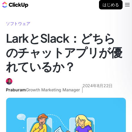
ClickUp ブログ
はじめる
Ope
ソフトウェア
LarkとSlack：どちら
のチャットアプリが優
れているか？
2024年8月22日
Praburam
Growth Marketing Manager