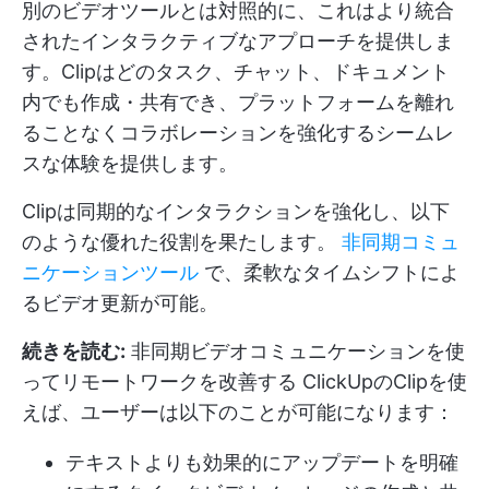
別のビデオツールとは対照的に、これはより統合
されたインタラクティブなアプローチを提供しま
す。Clipはどのタスク、チャット、ドキュメント
内でも作成・共有でき、プラットフォームを離れ
ることなくコラボレーションを強化するシームレ
スな体験を提供します。
Clipは同期的なインタラクションを強化し、以下
のような優れた役割を果たします。
非同期コミュ
ニケーションツール
で、柔軟なタイムシフトによ
るビデオ更新が可能。
続きを読む:
非同期ビデオコミュニケーションを使
ってリモートワークを改善する
ClickUpのClipを使
えば、ユーザーは以下のことが可能になります：
テキストよりも効果的にアップデートを明確