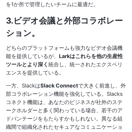
を1か所で管理したいチームに最適だ。
3.ビデオ会議と外部コラボレー
ション
。
どちらのプラットフォームも強力なビデオ会議機
能を提供しているが、
Larkはこれらを他の生産性
ツールとより深く
統合し、統一されたエクスペリ
エンスを提供している。
一方、Slackは
Slack Connect
で大きく前進し、外
部コラボレーション機能を強化している。Slacks
コネクト機能は、あなたのビジネスが社外のステ
ークホルダーと多く関わっている場合、若干のア
ドバンテージをもたらすかもしれない。異なる組
織間で組織化されたセキュアなコミュニケーショ