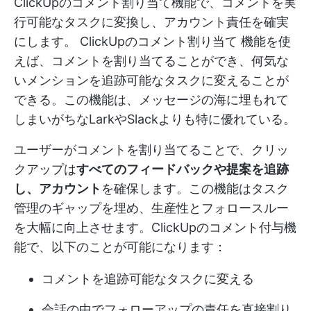
ClickUpのコメント割り当て機能で、コメントを実
行可能なタスクに変換し、アカウント責任を確実
にします。
ClickUpのコメント割り当て
機能を使
えば、コメントを割り当てることができ、何気な
いメンションを追跡可能なタスクに変えることが
できる。この機能は、メッセージの海に埋もれて
しまいがちなLarkやSlackよりも特に優れている。
ユーザーがコメントを割り当てることで、クリッ
クアップは
すべてのフィードバックや提案を追跡
し、アカウント
を確保します。この機能はタスク
管理のギャップを埋め、生産性とフォロースルー
を大幅に向上させます。ClickUpのコメント付与機
能で、以下のことが可能になります：
コメントを追跡可能なタスクに変える
会話の中でフォローアップの責任を直接割り