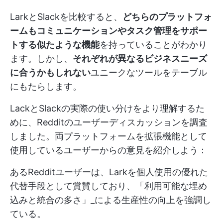
LarkとSlackを比較すると、
どちらのプラットフォ
ームもコミュニケーションやタスク管理をサポー
トする似たような機能
を持っていることがわかり
ます。しかし、
それぞれが異なるビジネスニーズ
に合うかもしれない
ユニークなツールをテーブル
にもたらします。
LackとSlackの実際の使い分けをより理解するた
めに、Redditのユーザーディスカッションを調査
しました。両プラットフォームを拡張機能として
使用しているユーザーからの意見を紹介しよう：
あるRedditユーザーは、Larkを個人使用の優れた
代替手段として賞賛しており、「利用可能な埋め
込みと統合の多さ」_による生産性の向上を強調し
ている。