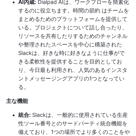
AI内蔵:
Dialpad AIは、ワークフローを簡素化
するのに役立ちます。
時間の節約
はチームを
まとめるためのプラットフォームを提供して
いる。プロジェクトについて話し合ったり、
リソースを共有したりするためのチャンネル
や整理されたスペースを中心に構築された
Slackは、好きな時に好きなように仕事がで
きる柔軟性を提供することを目的としてお
り、今日最も利用され、人気のあるインスタ
ントメッセージングアプリの1つとなってい
る。
主な機能
統合:
Slackは、一般的に使用されている生産
性ツール番号とのサードパーティ統合機能を
備えており、1つの場所でより多くのことをや