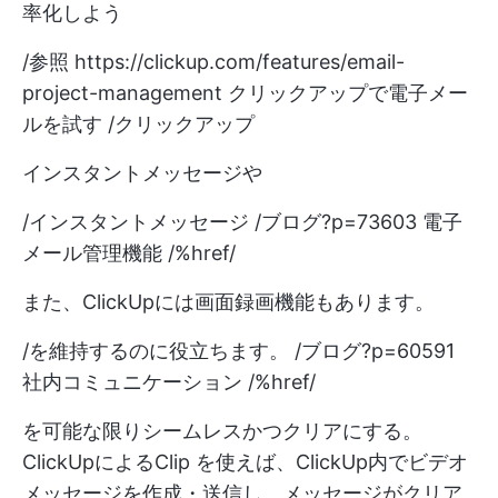
率化しよう
/参照
https://clickup.com/features/email-
project-management
クリックアップで電子メー
ルを試す /クリックアップ
インスタントメッセージや
/インスタントメッセージ /ブログ?p=73603 電子
メール管理機能 /%href/
また、ClickUpには画面録画機能もあります。
/を維持するのに役立ちます。 /ブログ?p=60591
社内コミュニケーション /%href/
を可能な限りシームレスかつクリアにする。
ClickUpによるClip
を使えば、ClickUp内でビデオ
メッセージを作成・送信し、メッセージがクリア