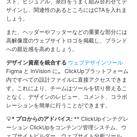
スト、ビジュアル、余白をうまく組み合わせてデ
ザインし、関連性のあるところにはCTAを入れま
しょう。
また、ヘッダーやフッターなどの重要な部分には
高解像度のウェブサイトロゴを掲載し、ブランド
への親近感を高めましょう。
デザイン資産を統合する
ウェブデザインツール
Figma と InVision に
。
ClickUp
プラットフォーム
内ですべての設計ファイルに直接アクセスできま
す。これにより、チームはツールを切り替えるこ
となく、デザインのレビュー、コメント、コラボ
レーションを簡単に行うことができます。
💡
* プロからのアドバイス:
**
ClickUpインテグレ
ーション
ClickUpをコンテンツ管理システム、ウ
ェブサイトビルダー、ウェブサイト分析ツール、