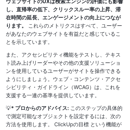
ウェブサイトのUXは検索エンジンの評価にも影響
し、直帰率の低下、クリックスルー率の上昇、滞
在時間の延長、エンゲージメントの向上につなが
ります。
これらのメトリクスはすべて、ユーザー
があなたのウェブサイトを有益だと感じているこ
とを示しています。
また、アクセシビリティ機能をテストし、テキス
ト読み上げリーダーやその他の支援ソリューショ
ンを使用しているユーザーがサイトを操作できる
ようにしましょう。ウェブ・コンテンツ・アクセ
シビリティ・ガイドライン（WCAG）は、これを
支援する一連の基準を提供しています。
💡
* プロからのアドバイス:
このステップの具体的
で測定可能なオブジェクトを設定するには、次の
方法を使用します。
ClickUpの目標
という機能が