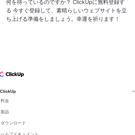
何を待っているのですか？
ClickUpに無料登録す
る
今すぐ登録して、素晴らしいウェブサイトを立
ち上げる準備をしましょう。幸運を祈ります！
ClickUp Logo
ClickUp
料金
製品
ダウンロード
ヘルプドキュメント