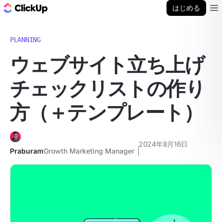
ClickUp ブログ
はじめる
Ope
PLANNING
ウェブサイト立ち上げ
チェックリストの作り
方（＋テンプレート）
2024年8月16日
Praburam
Growth Marketing Manager