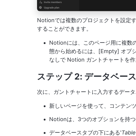
Notionでは複数のプロジェクトを設
することができます。
Notionには、このページ用に複
態から始めるには、[Empty] 
なしで Notion ガントチャート
ステップ 2: データベ
次に、ガントチャートに入力するデータ
新しいページを使って、コンテン
Notionは、3つのオプションを
データベースタブの下にある'
Table