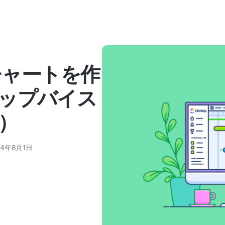
トチャートを作
ップバイス
）
24年8月1日