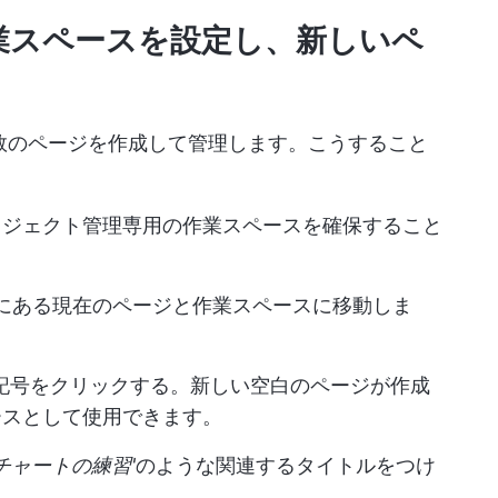
 の作業スペースを設定し、新しいペ
、複数のページを作成して管理します。こうすること
ロジェクト管理専用の作業スペースを確保すること
バーにある現在のページと作業スペースに移動しま
「+」記号をクリックする。新しい空白のページが作成
ースとして使用できます。
トチャートの練習'
のような関連するタイトルをつけ