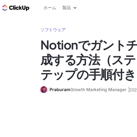
ClickUp ブログ
ホーム
製品
ソフトウェア
Notionでガン
成する方法（ステ
テップの手順付き
Praburam
Growth Marketing Manager
20