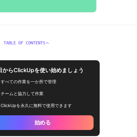
TABLE OF CONTENTS
日からClickUpを使い始めましょう
すべての作業を一か所で管理
チームと協力して作業
ClickUpを永久に無料で使用できます
始める