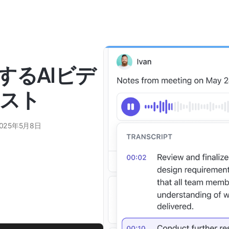
するAIビデ
ベスト
025年5月8日