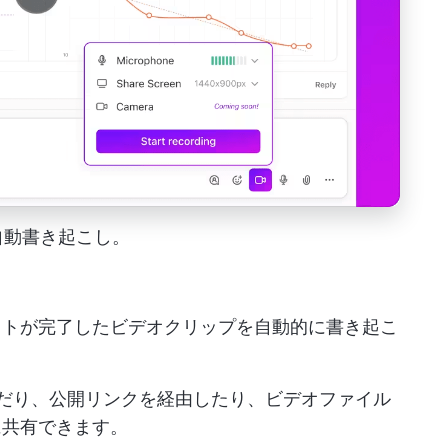
分で自動書き起こし。
ストが完了したビデオクリップを自動的に書き起こ
込んだり、公開リンクを経由したり、ビデオファイル
に共有できます。