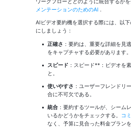
ワークフローとどのように統合するか
メンテーションのためのAI
.
AIビデオ要約機を選択する際には、以
にしましょう：
正確さ
：要約は、重要な詳細を見
をキャプチャする必要があります
スピード
：スピード**：ビデオを
と。
使いやすさ
：ユーザーフレンドリ
合に不可欠である。
統合
：要約するツールが、シーム
いるかどうかをチェックする。
コ
なく、予算に見合った料金プラン