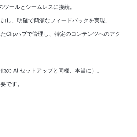
の他多くのツールとシームレスに接続。
追加し、明確で簡潔なフィードバックを実現。
たClipハブで管理し、特定のコンテンツへのアク
の AI セットアップと同様、本当に）。
必要です。