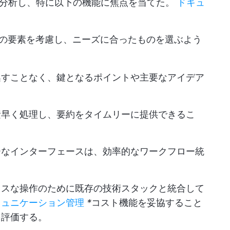
を分析し、特に以下の機能に焦点を当てた。
ドキュ
下の要素を考慮し、ニーズに合ったものを選ぶよう
逃すことなく、鍵となるポイントや主要なアイデア
。
素早く処理し、要約をタイムリーに提供できるこ
ーなインターフェースは、効率的なワークフロー統
レスな操作のために既存の技術スタックと統合して
ミュニケーション管理
*
コスト機能を妥協すること
を評価する。