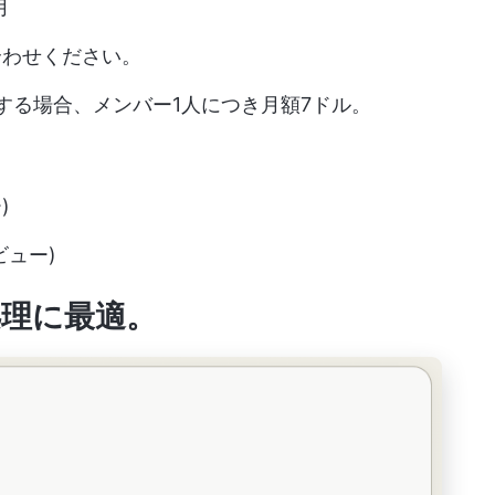
月
合わせください。
する場合、メンバー1人につき月額7ドル。
)
レビュー)
処理に最適
。