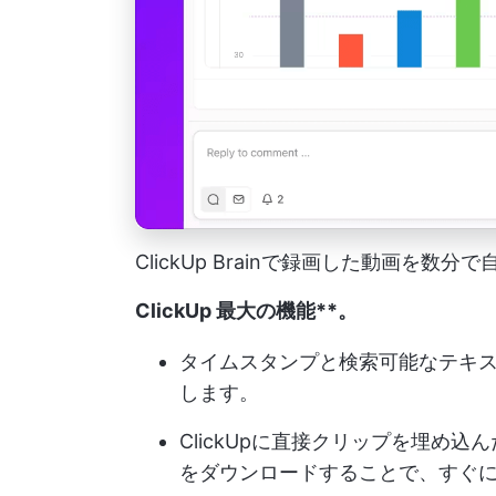
ClickUp Brainで録画した動画を数
ClickUp 最大の機能**。
タイムスタンプと検索可能なテキ
します。
ClickUpに直接クリップを埋め
をダウンロードすることで、すぐ