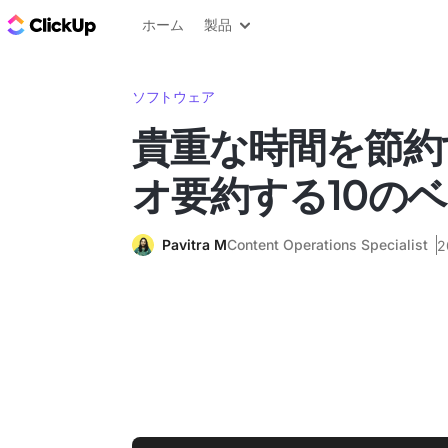
ClickUp ブログ
ホーム
製品
ソフトウェア
貴重な時間を節約
オ要約する10の
Pavitra M
Content Operations Specialist
2