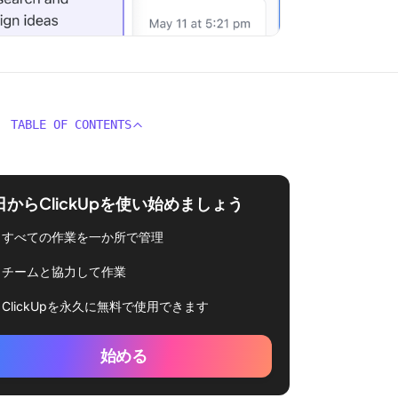
TABLE OF CONTENTS
日からClickUpを使い始めましょう
すべての作業を一か所で管理
チームと協力して作業
ClickUpを永久に無料で使用できます
始める