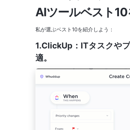
AIツールベスト10
私が選ぶベスト10を紹介しよう：
1.ClickUp：ITタ
適
。