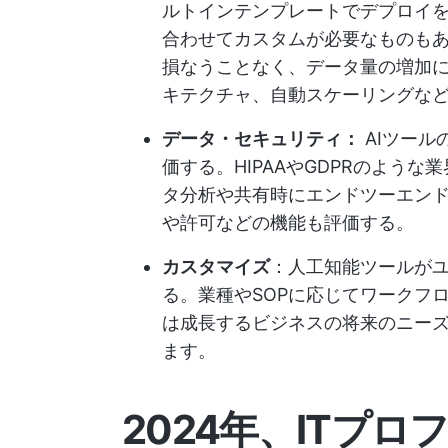
ルトインテンプレートでデプロイ
合わせてカスタムが必要なものも
損なうことなく、データ量の増加
キテクチャ、自動スケーリングな
データ・セキュリティ：
AIツール
価する。HIPAAやGDPRのよう
タ分析や共有時にエンドツーエン
や許可などの機能も評価する。
カスタマイズ
：人工知能ツールが
る。業種やSOPに応じてワークフ
は成長するビジネスの将来のニー
ます。
2024年、ITプ