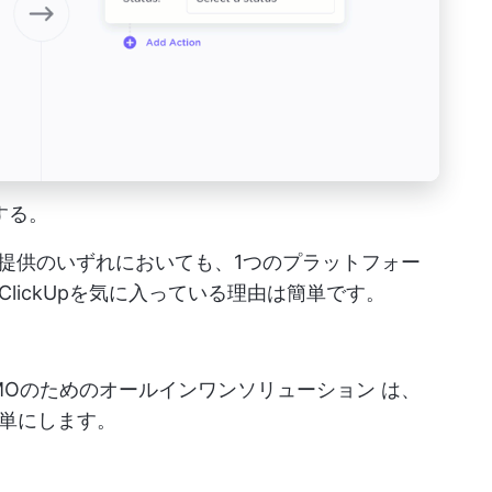
する。
、提供のいずれにおいても、1つのプラットフォー
lickUpを気に入っている理由は簡単です。
TとPMOのためのオールインワンソリューション
は、
単にします。