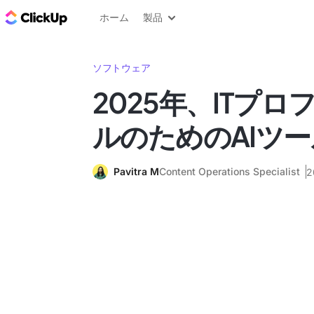
ClickUp ブログ
ホーム
製品
ソフトウェア
2025年、ITプ
ルのためのAIツー
Pavitra M
Content Operations Specialist
2