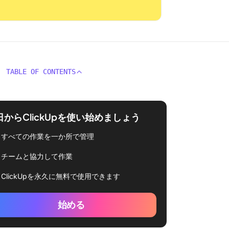
TABLE OF CONTENTS
日からClickUpを使い始めましょう
すべての作業を一か所で管理
チームと協力して作業
ClickUpを永久に無料で使用できます
始める