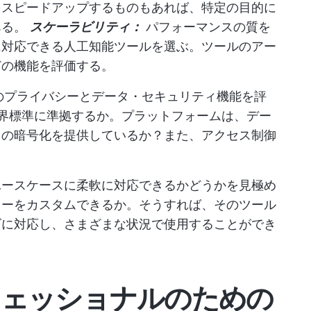
をスピードアップするものもあれば、特定の目的に
ある。
スケーラビリティ：
パフォーマンスの質を
に対応できる人工知能ツールを選ぶ。ツールのアー
どの機能を評価する。
のプライバシーとデータ・セキュリティ機能を評
な業界標準に準拠するか。プラットフォームは、デー
ドの暗号化を提供しているか？また、アクセス制御
ユースケースに柔軟に対応できるかどうかを見極め
ローをカスタムできるか。そうすれば、そのツール
ズに対応し、さまざまな状況で使用することができ
ロフェッショナルのための