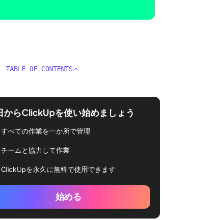
TABLE OF CONTENTS
日からClickUpを使い始めましょう
すべての作業を一か所で管理
チームと協力して作業
ClickUpを永久に無料で使用できます
始める