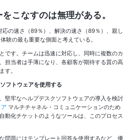
ーをこなすのは無理がある
。
応の速さ（89％）、解決の速さ（89％）、親し
ス体験の最も重要な側面と考えている。
とです。チームは迅速に対応し、同時に複数のカ
、担当者は手薄になり、各顧客が期待する質の高
ます。
クソフトウェアを使用する
、堅牢なヘルプデスクソフトウェアの導入を検討
ェア
マルチチャネル・コミュニケーションのため
自動化チケットのようなツールは、このプロセス
な問題にはテンプレート回答を使用するなど、優