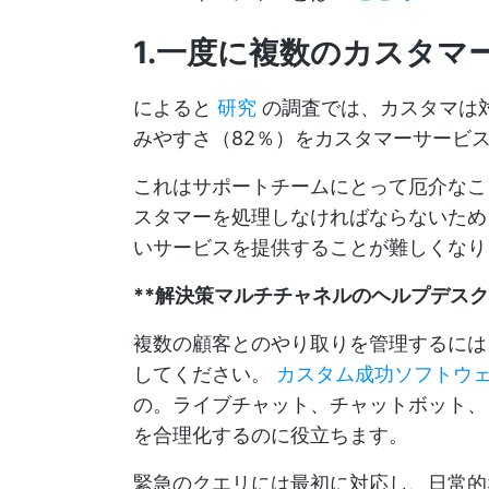
1.一度に複数のカスタマ
によると
研究
の調査では、カスタマは対
みやすさ（82％）をカスタマーサービ
これはサポートチームにとって厄介なこ
スタマーを処理しなければならないため
いサービスを提供することが難しくなり
**解決策マルチチャネルのヘルプデス
複数の顧客とのやり取りを管理するには
してください。
カスタム成功ソフトウ
の。ライブチャット、チャットボット、
を合理化するのに役立ちます。
緊急のクエリには最初に対応し、日常的