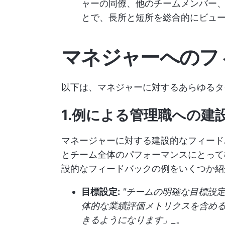
ャーの同僚、他のチームメンバー
とで、長所と短所を総合的にビュ
マネジャーへのフ
以下は、マネジャーに対するあらゆるタ
1.例による管理職への建
マネージャーに対する建設的なフィード
とチーム全体のパフォーマンスにとって
設的なフィードバックの例をいくつか紹
目標設定:
"チームの明確な目標設
体的な業績評価メトリクスを含め
きるようになります」_
。