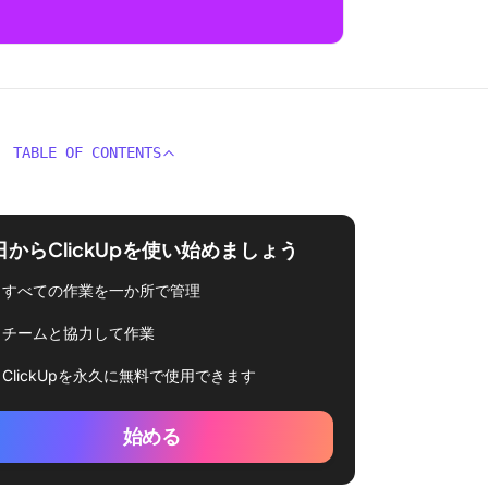
TABLE OF CONTENTS
日からClickUpを使い始めましょう
すべての作業を一か所で管理
チームと協力して作業
ClickUpを永久に無料で使用できます
始める