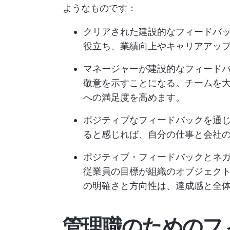
ようなものです：
クリアされた建設的なフィードバ
役立ち、業績向上やキャリアアッ
マネージャーが建設的なフィード
敬意を示すことになる。チームを
への満足度を高めます。
ポジティブなフィードバックを通
ると感じれば、自分の仕事と会社
ポジティブ・フィードバックとネ
従業員の目標が組織のオブジェク
の明確さと方向性は、達成感と全
管理職のためのフ