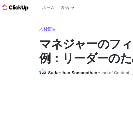
ClickUp ブログ
ホーム
製品
人材管理
マネジャーのフィ
例：リーダーのた
Sudarshan Somanathan
Head of Content