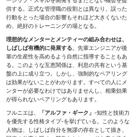
ーシップ・スキルを開発するまたとない機会を提
供する。正式な管理職の役割とは異なり、誤った
行動をとった場合の影響もそれほど大きくないた
め、絶好のトレーニングの場となる。
理想的なメンターとメンティーの組み合わせは、
しばしば有機的に発展する
。先輩エンジニアが後
輩の生産性を高めるよう自然に指導することもあ
る。このような互恵関係は、利息の共有という基
盤の上に成り立つ。しかし、強制的なペアリング
は効果がないことがわかります。すべての人にメ
ンターが必要なわけではありませんし、相乗効果
が得られないペアリングもあります。
フルニエは、
「アルファ・ギーク」
-知性と技術力
を優先する性格タイプ-を挙げている。このような
人物は、しばしば自分を無謬の存在として描き、