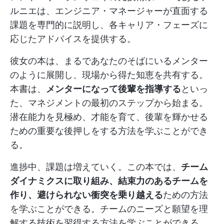
ルニエは、エンジニア・マネージャーが直面する
課題を専門的に説明し、各キャリア・フェーズに
応じたアドバイスを提供する。
彼女の本は、まるであなたのそばにいるメンター
のように展開し、現場から得た知恵を共有する。
本書は、
メンターになって後輩を指導する
といっ
た、マネジメントの最初のステップから始まる。
潜在能力を見極め、才能を育て、後輩を輝かせる
ための重要な後押しをする方法を学ぶことができ
る。
進捗中、課題は増えていく。この本では、
チーム
ダイナミクスに取り組み、結束力のあるチームを
作り、避けられない衝突を乗り越える
ための方法
を学ぶことができる。チームのニーズと願望を理
解する技術を習得する方法を学ぶことができる。