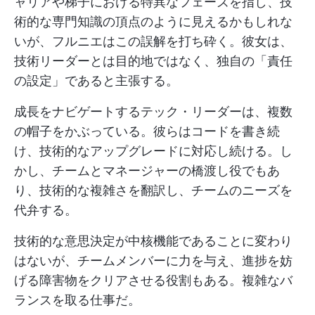
ャリアや梯子における特異なフェーズを指し、技
術的な専門知識の頂点のように見えるかもしれな
いが、フルニエはこの誤解を打ち砕く。彼女は、
技術リーダーとは目的地ではなく、独自の「責任
の設定」であると主張する。
成長をナビゲートするテック・リーダーは、複数
の帽子をかぶっている。彼らはコードを書き続
け、技術的なアップグレードに対応し続ける。し
かし、チームとマネージャーの橋渡し役でもあ
り、技術的な複雑さを翻訳し、チームのニーズを
代弁する。
技術的な意思決定が中核機能であることに変わり
はないが、チームメンバーに力を与え、進捗を妨
げる障害物をクリアさせる役割もある。複雑なバ
ランスを取る仕事だ。