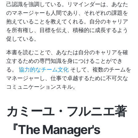
己認識を強調している。リマインダーは、あなた
のマネージャーも人間であり、それぞれの課題を
抱えていることを教えてくれる。自分のキャリア
を所有権し、目標を伝え、積極的に成長するよう
促している。
本書を読むことで、あなたは自分のキャリアを確
立するための専門知識を身につけることができ
る。
協力的なチーム文化
そして、複数のチームを
マネージャーし、仕事で卓越するために不可欠な
コミュニケーションスキル。
カミーユ・フルニエ著
『The Manager's