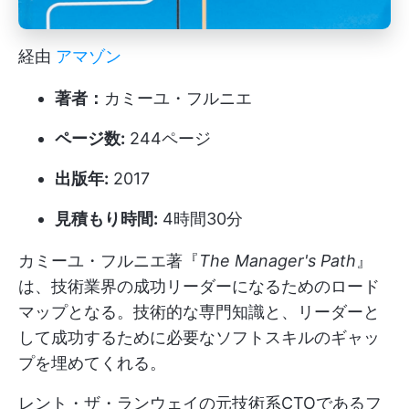
経由
アマゾン
著者：
カミーユ・フルニエ
ページ数:
244ページ
出版年:
2017
見積もり時間:
4時間30分
カミーユ・フルニエ著『
The Manager's Path
』
は、技術業界の成功リーダーになるためのロード
マップとなる。技術的な専門知識と、リーダーと
して成功するために必要なソフトスキルのギャッ
プを埋めてくれる。
レント・ザ・ランウェイの元技術系CTOであるフ