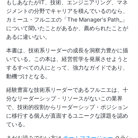
もしあなたがIT、技術、エンジニアリング、マネ
ジメントの分野でキャリアを積んでいるのなら、
カミーユ・フルニエの「The Manager's Path_」
について聞いたことがあるか、薦められたことが
あるに違いない。
本書は、技術系リーダーの成長を洞察力豊かに描
いている。この本は、経営哲学を発展させようと
するすべての人にとって、強力なガイドであり、
動機づけとなる。
経験豊富な技術系リーダーであるフルニエは、十
分なリーダーシップ・リソースがないこの業界
で、技術的役割からリーダーシップ・ポジション
に移行する個人が直面するユニークな課題を認め
ている。
まだお読みでない方は
チームマネージャー
クラシ