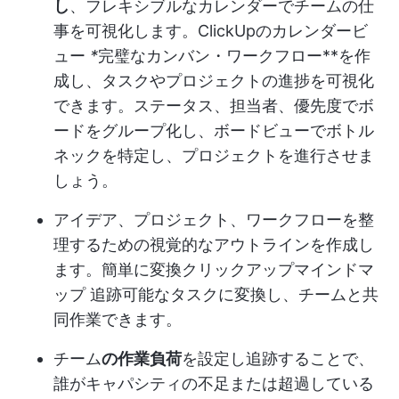
し
、フレキシブルなカレンダーでチームの仕
事を可視化します。
ClickUpのカレンダービ
ュー
*
完璧なカンバン・ワークフロー**を作
成し、タスクやプロジェクトの進捗を可視化
できます。ステータス、担当者、優先度でボ
ードをグループ化し、ボードビューでボトル
ネックを特定し、プロジェクトを進行させま
しょう。
アイデア、プロジェクト、ワークフローを整
理するための視覚的なアウトラインを作成し
ます。簡単に変換
クリックアップマインドマ
ップ
追跡可能なタスクに変換し、チームと共
同作業できます。
チーム
の作業負荷
を設定し追跡することで、
誰がキャパシティの不足または超過している