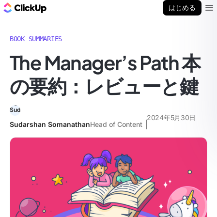
ClickUp ブログ
はじめる
Ope
BOOK SUMMARIES
The Manager’s Path 本
の要約：レビューと鍵
2024年5月30日
Sudarshan Somanathan
Head of Content