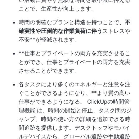
ことで、生産性が向上します。
時間の明確なプランと構造を持つことで、
不
確実性や圧倒的な作業負荷に伴う
ストレスや
不安**が軽減されます。
**仕事とプライベートの両方を充実させるこ
とができ、仕事とプライベートの両方を充実
させることができます。
各タスクにより多くのエネルギーと注意を注
ぐことができるようになり、**より質の高い
仕事ができるようになる。
ClickUpの時間管
理機能
は、時間の開始と停止、タスク間のジ
ャンプ、時間の使い方の詳細を追加できる時
間追跡を提供します。デスクトップやモバイ
ルデバイスから、グローバル追跡や手動追跡