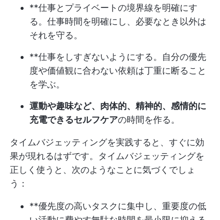
**仕事とプライベートの境界線を明確にす
る。仕事時間を明確にし、必要なとき以外は
それを守る。
**仕事をしすぎないようにする。自分の優先
度や価値観に合わない依頼は丁重に断ること
を学ぶ。
運動や趣味など、肉体的、精神的、感情的に
充電できるセルフケア
の時間を作る。
タイムバジェッティングを実践すると、すぐに効
果が現れるはずです。タイムバジェッティングを
正しく使うと、次のようなことに気づくでしょ
う：
**優先度の高いタスクに集中し、重要度の低
い活動に費やす無駄な時間を最小限に抑える