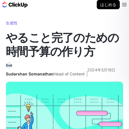
ClickUp ブログ
はじめる
Ope
生産性
やること完了のための
時間予算の作り方
2024年5月16日
Sudarshan Somanathan
Head of Content