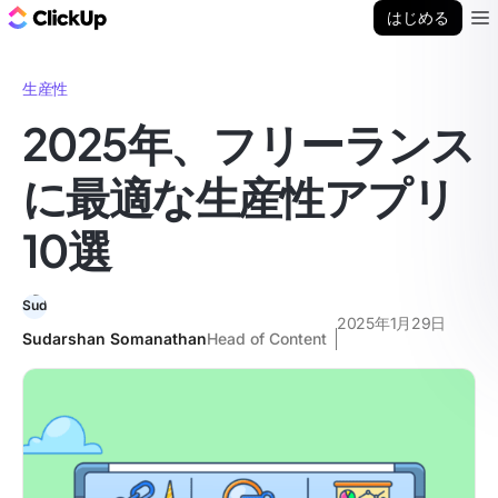
ClickUp ブログ
はじめる
Ope
生産性
2025年、フリーランス
に最適な生産性アプリ
10選
2025年1月29日
Sudarshan Somanathan
Head of Content