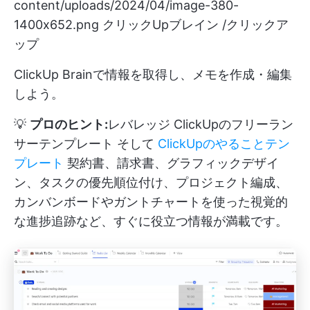
content/uploads/2024/04/image-380-
1400x652.png
クリックUpブレイン /クリックア
ップ
ClickUp Brainで情報を取得し、メモを作成・編集
しよう。
💡
プロのヒント:
レバレッジ
ClickUpのフリーラン
サーテンプレート
そして
ClickUpのやることテン
プレート
契約書、請求書、グラフィックデザイ
ン、タスクの優先順位付け、プロジェクト編成、
カンバンボードやガントチャートを使った視覚的
な進捗追跡など、すぐに役立つ情報が満載です。