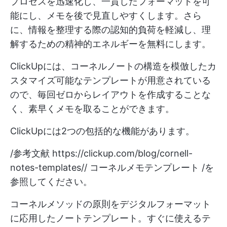
プロセスを迅速化し、一貫したフォーマットを可
能にし、メモを後で見直しやすくします。さら
に、情報を整理する際の認知的負荷を軽減し、理
解するための精神的エネルギーを無料にします。
ClickUpには、コーネルノートの構造を模倣したカ
スタマイズ可能なテンプレートが用意されている
ので、毎回ゼロからレイアウトを作成することな
く、素早くメモを取ることができます。
ClickUpには2つの包括的な機能があります。
/参考文献
https://clickup.com/blog/cornell-
notes-templates//
コーネルメモテンプレート /を
参照してください。
コーネルメソッドの原則をデジタルフォーマット
に応用したノートテンプレート。すぐに使えるテ