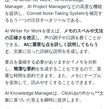
Manager、AI Project Managerなどの高度な機能
を提供し、Cornell Note-Taking Systemを補完す
るもう一つの注目すべきツールである。
AI Writer for Workを使えば、
メモのスペルや文法
の正確さを校正
し、声の調子や口調を磨くことが
できる。
AIに重要な点を詳しく説明してもらう
と
、文脈に沿った詳細な説明を生成します。
要点を凝縮する必要がありますか？メモを分析
し、
簡潔な要約
を生成することもできるので、貴
重な時間を節約できます。また、メモにテーブル
を追加して、読みやすくすることもできます。
AI Knowledge Managerは、ClickUpの中から**文
脈に基づいた答えを瞬時に提供します。