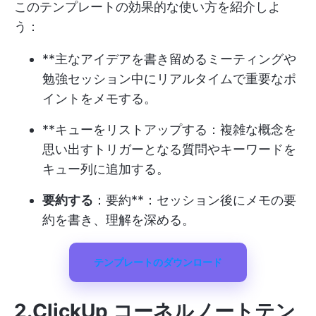
このテンプレートの効果的な使い方を紹介しよ
う：
**主なアイデアを書き留めるミーティングや
勉強セッション中にリアルタイムで重要なポ
イントをメモする。
**キューをリストアップする：複雑な概念を
思い出すトリガーとなる質問やキーワードを
キュー列に追加する。
要約する
：要約**：セッション後にメモの要
約を書き、理解を深める。
テンプレートのダウンロード
2.ClickUp コーネルノートテン