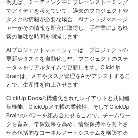
例えば、ミーティング中にブレーンストーミング
でアイデアを考えていて、過去のプロジェクトや
タスクの情報が必要な場合、AIナレッジマネージ
ャーがその情報を即座に取得し、手作業による検
索の無駄な時間を削減します。
AIプロジェクトマネージャーは、プロジェクトの
更新やタスクを自動化し**、プロジェクトのステ
ータスをリアルタイムで更新します。ClickUp
Brainは、メモやタスク管理をAIがアシストするこ
とで、生産性を向上させます。
ClickUp Docsの構造化されたレイアウトと共同編
集機能、ClickUpメモ帳の柔軟性、そしてClickUp
Brainのパワーを組み合わせることで、チームワー
クを育み、学習効果を高め、情報保持率を向上さ
せる包括的なコーネルノートシステムを構築する