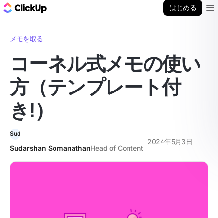
ClickUp ブログ
はじめる
Ope
メモを取る
コーネル式メモの使い
方（テンプレート付
き!）
2024年5月3日
Sudarshan Somanathan
Head of Content