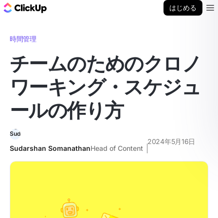
ClickUp ブログ
はじめる
Ope
時間管理
チームのためのクロノ
ワーキング・スケジュ
ールの作り方
2024年5月16日
Sudarshan Somanathan
Head of Content