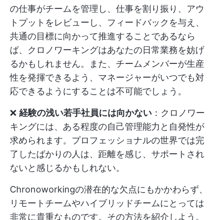
の仕事がチームを管理し、仕事を割り振り、アウ
トプットをレビューし、フィードバックを与え、
共通の目標に向かって推進することであるなら
ば、クロノワーキングはあなたの日常業務を妨げ
るかもしれません。また、チームメンバーが生産
性を発揮できるよう、マネージャーがいつでも対
応できるようにすることは不可能でしょう。
❌
経験の浅い若手社員には向かない
：クロノワー
キングには、ある程度の自己管理能力と自発性が
求められます。プロフェッショナルの世界では完
了したばかりの人は、距離を感じ、サポートされ
ないと感じるかもしれない。
Chronoworkingの潜在的な欠点にもかかわらず、
リモートチームやハイブリッドチームにとっては
非常に貴重なものです。その方法を紹介しよう。