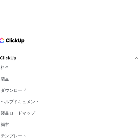
ClickUp Logo
ClickUp
料金
製品
ダウンロード
ヘルプドキュメント
製品ロードマップ
顧客
テンプレート