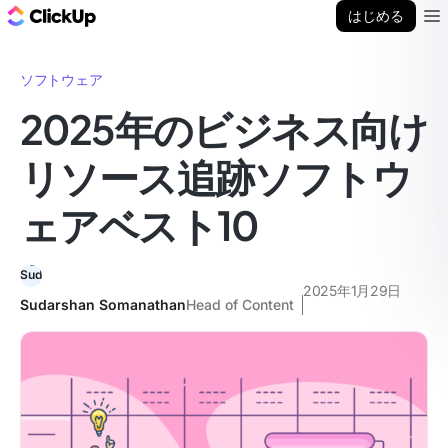
ClickUp ブログ
はじめる
Ope
ソフトウェア
2025年のビジネス向け
リソース追跡ソフトウ
ェアベスト10
2025年1月29日
Sudarshan Somanathan
Head of Content