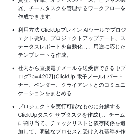
器、チームタスクを管理するワークフローを
作成できます。
利用方法
ClickUpブレイン
AIツールでプロジ
ェクト要約、プロジェクトアップデート、ス
テータスレポートを自動化し、用途に応じた
テンプレートを作成。
社内から直接電子メールを送受信できる [/ブ
ログ?p=4207](ClickUp 電子メール) パート
ナー、ベンダー、クライアントとのコミュニ
ケーションをまとめる
プロジェクトを実行可能なものに分解する
ClickUpタスク
サブタスクを作成し、チーム
に割り当て、チェックリストと依存関係を追
加して、明確なプロセスと受け入れ基準を作