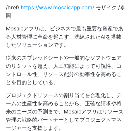
/href/
https://www.mosaicapp.com/
モザイク /参
照
Mosaicアプリは、ビジネスで最も重要な資産であ
る人材管理に革命を起こす、洗練されたAIを搭載
したソリューションです。
従来のスプレッドシートや一般的なソフトウェア
のリミットを超え、人工知能によって可視性、コ
ントロール性、リソース配分の効率性を高めるこ
とを目的としている。
プロジェクトリソースの割り当てを合理化し、チ
ームの生産性を高めることから、正確な請求や将
来のニーズの予測まで、Mosaicアプリはリソース
管理の戦略的パートナーとしてプロジェクトマネ
ージャーを支援します。