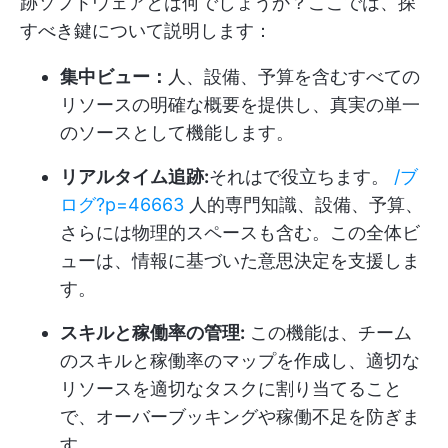
跡ソフトウェアとは何でしょうか？ここでは、探
すべき鍵について説明します：
集中ビュー：
人、設備、予算を含むすべての
リソースの明確な概要を提供し、真実の単一
のソースとして機能します。
リアルタイム追跡:
それはで役立ちます。
/ブ
ログ?p=46663
人的専門知識、設備、予算、
さらには物理的スペースも含む。この全体ビ
ューは、情報に基づいた意思決定を支援しま
す。
スキルと稼働率の管理:
この機能は、チーム
のスキルと稼働率のマップを作成し、適切な
リソースを適切なタスクに割り当てること
で、オーバーブッキングや稼働不足を防ぎま
す。