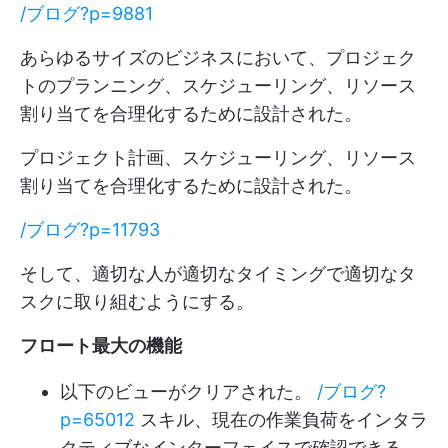
/ブログ?p=9881
あらゆるサイズのビジネスにおいて、プロジェク
トのプランニング、スケジューリング、リソース
割り当てを合理化するために設計された。
プロジェクト計画、スケジューリング、リソース
割り当てを合理化するために設計された。
/ブログ?p=11793
そして、適切な人が適切なタイミングで適切なタ
スクに取り組むようにする。
フロート最大の機能
以下のビューがクリアされた。
/ブログ?
p=65012
スキル、現在の作業負荷をインタラ
クティブなインターフェイスで確認できる。