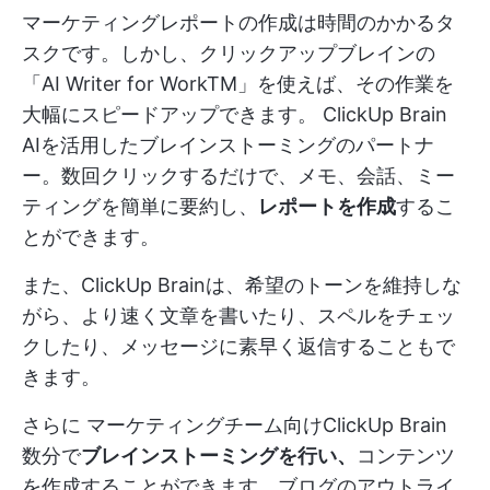
マーケティングレポートの作成は時間のかかるタ
スクです。しかし、クリックアップブレインの
「AI Writer for WorkTM」を使えば、その作業を
大幅にスピードアップできます。
ClickUp Brain
AIを活用したブレインストーミングのパートナ
ー。数回クリックするだけで、メモ、会話、ミー
ティングを簡単に要約し、
レポートを作成
するこ
とができます。
また、ClickUp Brainは、希望のトーンを維持しな
がら、より速く文章を書いたり、スペルをチェッ
クしたり、メッセージに素早く返信することもで
きます。
さらに
マーケティングチーム向けClickUp Brain
数分で
ブレインストーミングを行い、
コンテンツ
を作成することができます。ブログのアウトライ