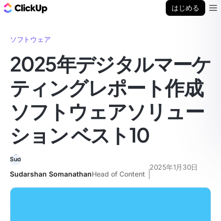
ClickUp ブログ
はじめる
Ope
ソフトウェア
2025年デジタルマーケ
ティングレポート作成
ソフトウェアソリュー
ション ベスト10
2025年1月30日
Sudarshan Somanathan
Head of Content