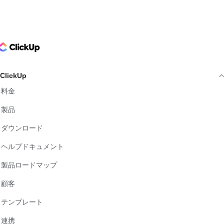
ClickUp Logo
ClickUp
料金
製品
ダウンロード
ヘルプドキュメント
製品ロードマップ
顧客
テンプレート
連携